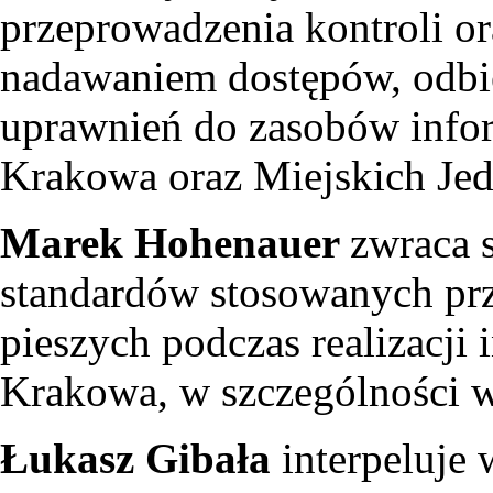
przeprowadzenia kontroli o
nadawaniem dostępów, odb
uprawnień do zasobów info
Krakowa oraz Miejskich Jed
Marek Hohenauer
zwraca s
standardów stosowanych pr
pieszych podczas realizacji
Krakowa, w szczególności w
Łukasz Gibała
interpeluje 