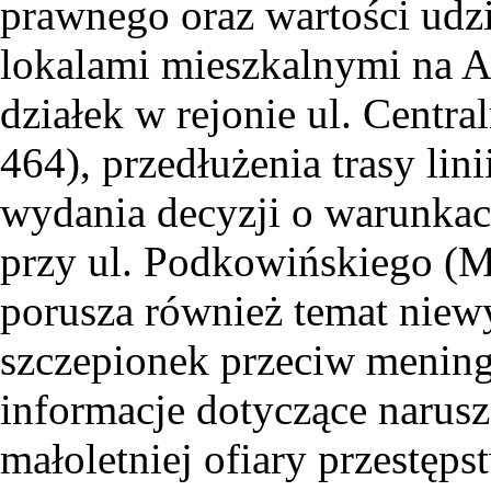
prawnego oraz wartości udz
lokalami mieszkalnymi na 
działek w rejonie ul. Central
464), przedłużenia trasy lin
wydania decyzji o warunkac
przy ul. Podkowińskiego (
porusza również temat niewy
szczepionek przeciw mening
informacje dotyczące naru
małoletniej ofiary przestęp