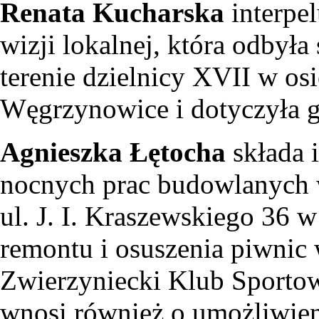
Renata Kucharska
interpel
wizji lokalnej, która odbyła
terenie dzielnicy XVII w o
Węgrzynowice i dotyczyła g
Agnieszka Łętocha
składa 
nocnych prac budowlanych 
ul. J. I. Kraszewskiego 36 
remontu i osuszenia piwni
Zwierzyniecki Klub Sportow
wnosi również o umożliwieni