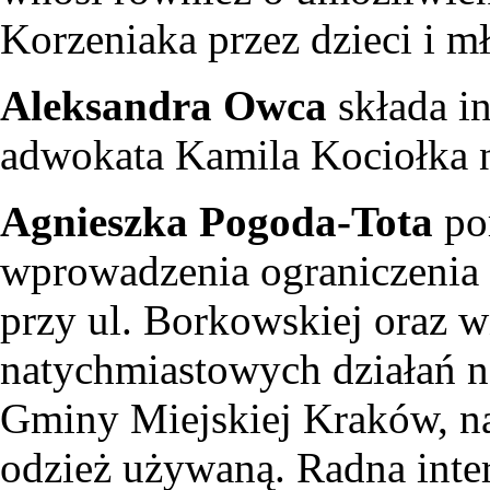
Korzeniaka przez dzieci i m
Aleksandra Owca
składa in
adwokata Kamila Kociołka 
Agnieszka Pogoda-Tota
por
wprowadzenia ograniczenia 
przy ul. Borkowskiej oraz w
natychmiastowych działań n
Gminy Miejskiej Kraków, na
odzież używaną. Radna inte