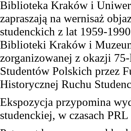
Biblioteka Kraków i Uniwer
zapraszają na wernisaż obj
studenckich z lat 1959-1990
Biblioteki Kraków i Muzeu
zorganizowanej z okazji 75-
Studentów Polskich przez F
Historycznej Ruchu Studen
Ekspozycja przypomina wydar
studenckiej, w czasach PRL a