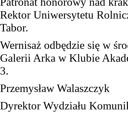
Patronat honorowy nad krak
Rektor Uniwersytetu Rolnic
Tabor.
Wernisaż odbędzie się w śro
Galerii Arka w Klubie Akad
3.
Przemysław Walaszczyk
Dyrektor Wydziału Komunik