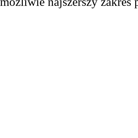
możliwie najszerszy zakres 