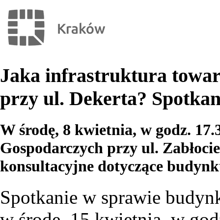
Jaka infrastruktura towa
przy ul. Dekerta? Spotkan
W środę, 8 kwietnia, w godz. 17.
Gospodarczych przy ul. Zabłocie
konsultacyjne dotyczące budynku
Spotkanie w sprawie budynku
w środę, 15 kwietnia, w god