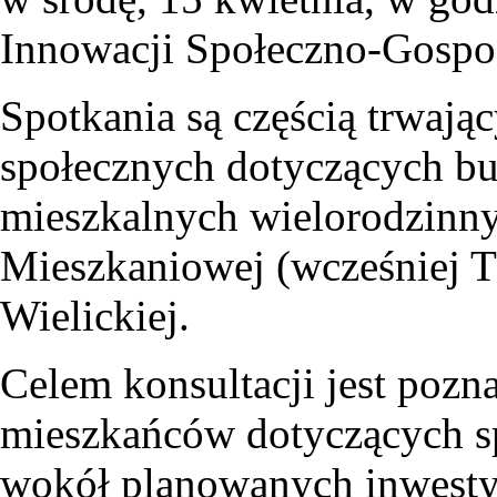
Innowacji Społeczno-Gospod
Spotkania są częścią trwają
społecznych dotyczących 
mieszkalnych wielorodzinny
Mieszkaniowej (wcześniej TB
Wielickiej.
Celem konsultacji jest pozna
mieszkańców dotyczących s
wokół planowanych inwestyc