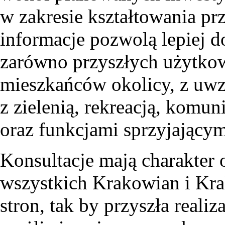
w zakresie kształtowania pr
informacje pozwolą lepiej d
zarówno przyszłych użytkow
mieszkańców okolicy, z uw
z zielenią, rekreacją, komu
oraz funkcjami sprzyjającymi
Konsultacje mają charakter 
wszystkich Krakowian i Kr
stron, tak by przyszła reali