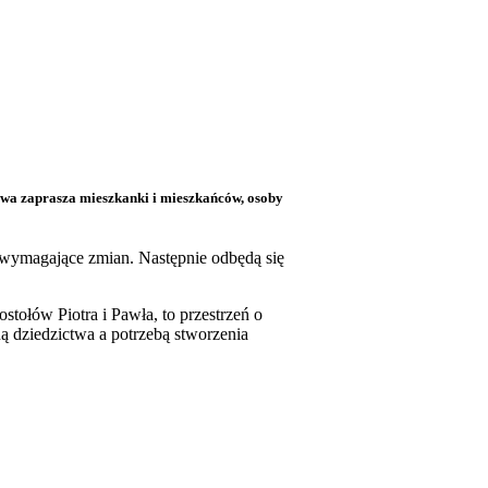
kowa zaprasza mieszkanki i mieszkańców, osoby
y wymagające zmian. Następnie odbędą się
tołów Piotra i Pawła, to przestrzeń o
 dziedzictwa a potrzebą stworzenia