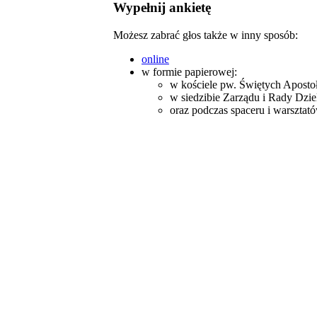
Wypełnij ankietę
Możesz zabrać głos także w inny sposób:
online
w formie papierowej:
w kościele pw. Świętych Apostoł
w siedzibie Zarządu i Rady Dziel
oraz podczas spaceru i warsztató