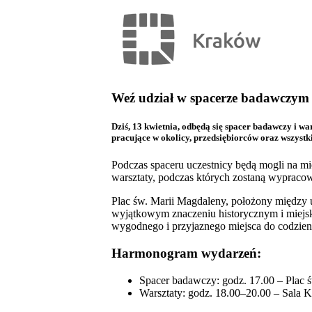
Weź udział w spacerze badawczym 
Dziś, 13 kwietnia, odbędą się spacer badawczy i 
pracujące w okolicy, przedsiębiorców oraz wszystkic
Podczas spaceru uczestnicy będą mogli na mi
warsztaty, podczas których zostaną wypraco
Plac św. Marii Magdaleny, położony między u
wyjątkowym znaczeniu historycznym i miejsk
wygodnego i przyjaznego miejsca do codzien
Harmonogram wydarzeń:
Spacer badawczy: godz. 17.00 – Plac 
Warsztaty: godz. 18.00–20.00 – Sala K