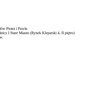
ów Piotra i Pawła
nicy I Stare Miasto (Rynek Kleparski 4, II piętro)
w.