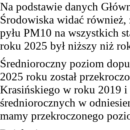
Na podstawie danych Główn
Środowiska widać również, 
pyłu PM10 na wszystkich st
roku 2025 był niższy niż ro
Średnioroczny poziom dopu
2025 roku został przekroczon
Krasińskiego w roku 2019 i
średniorocznych w odniesie
mamy przekroczonego pozi