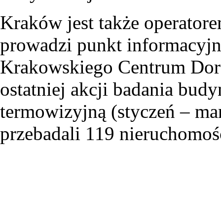
Kraków jest także operator
prowadzi punkt informacyj
Krakowskiego Centrum Dor
ostatniej akcji badania bu
termowizyjną (styczeń – mar
przebadali 119 nieruchomoś