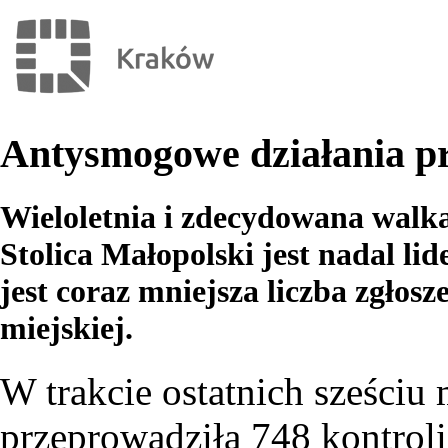
Antysmogowe działania pr
Wieloletnia i zdecydowana walka
Stolica Małopolski jest nadal l
jest coraz mniejsza liczba zgło
miejskiej.
W trakcie ostatnich sześciu 
przeprowadziła 748 kontrol