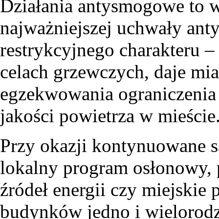
Działania antysmogowe to 
najważniejszej uchwały an
restrykcyjnego charakteru –
celach grzewczych, daje mi
egzekwowania ograniczenia n
jakości powietrza w mieście
Przy okazji kontynuowane s
lokalny program osłonowy,
źródeł energii czy miejskie
budynków jedno i wielorod