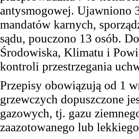
antysmogowej. Ujawniono 3
mandatów karnych, sporządz
sądu, pouczono 13 osób. D
Środowiska, Klimatu i Powie
kontroli przestrzegania uc
Przepisy obowiązują od 1 wr
grzewczych dopuszczone jes
gazowych, tj. gazu ziemne
zaazotowanego lub lekkiego