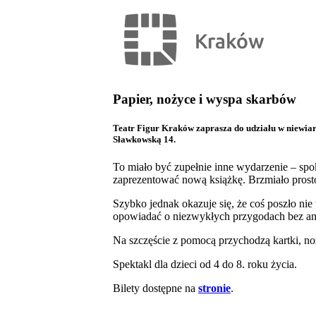
Papier, nożyce i wyspa skarbów
Teatr Figur Kraków zaprasza do udziału w niewiary
Sławkowską 14.
To miało być zupełnie inne wydarzenie – spo
zaprezentować nową książkę. Brzmiało prosto
Szybko jednak okazuje się, że coś poszło ni
opowiadać o niezwykłych przygodach bez an
Na szczęście z pomocą przychodzą kartki, n
Spektakl dla dzieci od 4 do 8. roku życia.
Bilety dostępne na
stronie
.