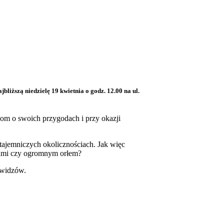
iższą niedzielę 19 kwietnia o godz. 12.00 na ul.
iom o swoich przygodach i przy okazji
 tajemniczych okolicznościach. Jak więc
lami czy ogromnym orłem?
 widzów.