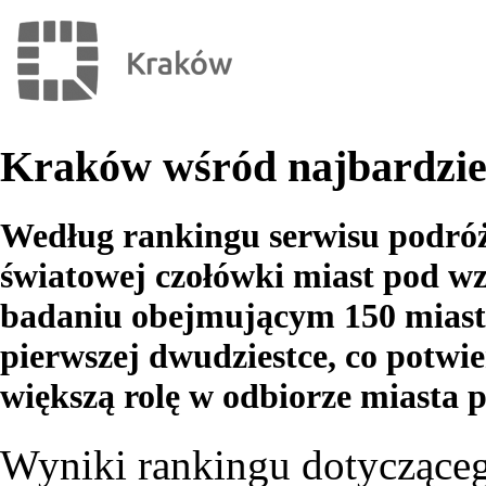
Kraków wśród najbardziej
Według rankingu serwisu podró
światowej czołówki miast pod w
badaniu obejmującym 150 miast 
pierwszej dwudziestce, co potwi
większą rolę w odbiorze miasta 
Wyniki rankingu dotycząceg