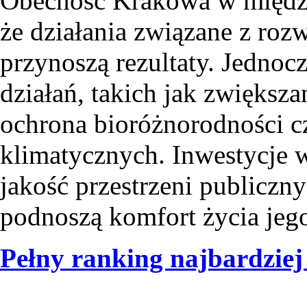
Obecność Krakowa w międz
że działania związane z rozw
przynoszą rezultaty. Jednoc
działań, takich jak zwiększ
ochrona bioróżnorodności 
klimatycznych. Inwestycje w
jakość przestrzeni publiczn
podnoszą komfort życia jeg
Pełny ranking najbardziej 