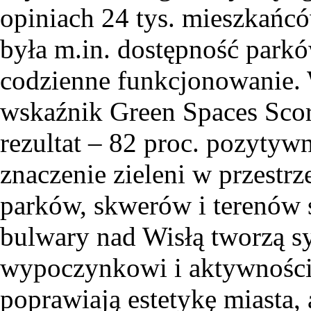
opiniach 24 tys. mieszkańcó
była m.in. dostępność parkó
codzienne funkcjonowanie. 
wskaźnik Green Spaces Sco
rezultat – 82 proc. pozytyw
znaczenie zieleni w przestr
parków, skwerów i terenów 
bulwary nad Wisłą tworzą s
wypoczynkowi i aktywności. 
poprawiają estetykę miasta, 