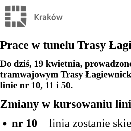
Prace w tunelu Trasy Łag
Do dziś, 19 kwietnia, prowadzon
tramwajowym Trasy Łagiewnickie
linie nr 10, 11 i 50.
Zmiany w kursowaniu lin
nr 10
– linia zostanie sk