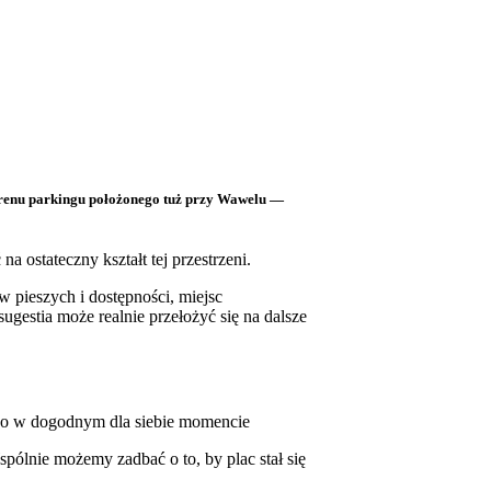
terenu parkingu położonego tuż przy Wawelu —
na ostateczny kształt tej przestrzeni.
 pieszych i dostępności, miejsc
estia może realnie przełożyć się na dalsze
 go w dogodnym dla siebie momencie
pólnie możemy zadbać o to, by plac stał się