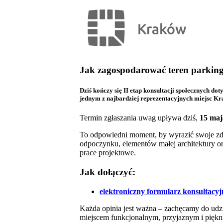
Jak zagospodarować teren parking
Dziś kończy się II etap konsultacji społecznych 
jednym z najbardziej reprezentacyjnych miejsc K
Termin zgłaszania uwag upływa dziś,
15 maj
To odpowiedni moment, by wyrazić swoje zda
odpoczynku, elementów małej architektury o
prace projektowe.
Jak dołączyć:
elektroniczny formularz konsultacyj
Każda opinia jest ważna – zachęcamy do udzi
miejscem funkcjonalnym, przyjaznym i piękn