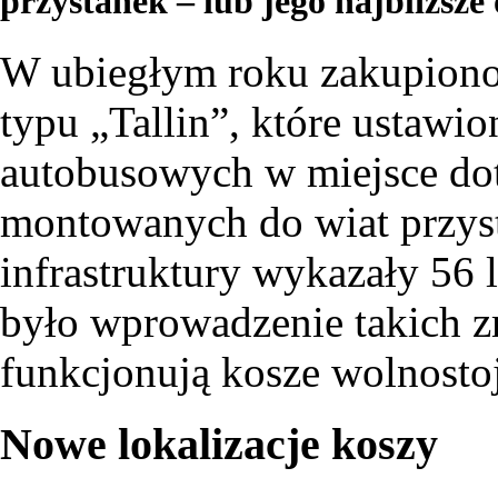
przystanek – lub jego najbliższe
W ubiegłym roku zakupiono
typu „Tallin”, które ustawi
autobusowych w miejsce d
montowanych do wiat przys
infrastruktury wykazały 56 l
było wprowadzenie takich zm
funkcjonują kosze wolnosto
Nowe lokalizacje koszy