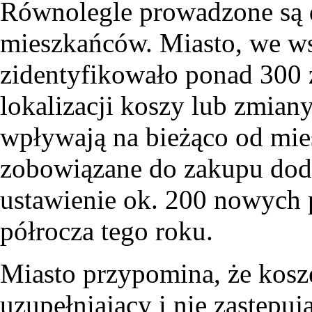
Równolegle prowadzone są d
mieszkańców. Miasto, we ws
zidentyfikowało ponad 300
lokalizacji koszy lub zmian
wpływają na bieżąco od mi
zobowiązane do zakupu dod
ustawienie ok. 200 nowych
półrocza tego roku.
Miasto przypomina, że kosze
uzupełniający i nie zastęp