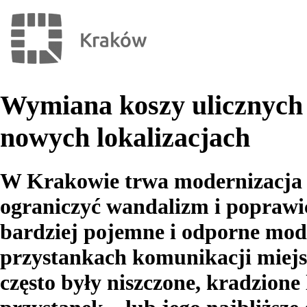
Wymiana koszy ulicznych 
nowych lokalizacjach
W Krakowie trwa modernizacja s
ograniczyć wandalizm i poprawić
bardziej pojemne i odporne mode
przystankach komunikacji miejs
często były niszczone, kradzion