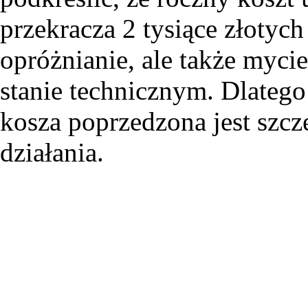
przekracza 2 tysiące złotych
opróżnianie, ale także myc
stanie technicznym. Dlateg
kosza poprzedzona jest szc
działania.