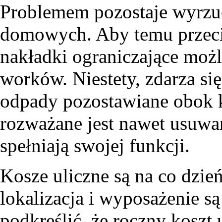
Problemem pozostaje wyrzu
domowych. Aby temu przeci
nakładki ograniczające moż
worków. Niestety, zdarza się
odpady pozostawiane obok 
rozważane jest nawet usuwa
spełniają swojej funkcji.
Kosze uliczne są na co dzie
lokalizacja i wyposażenie są
podkreślić, że roczny koszt