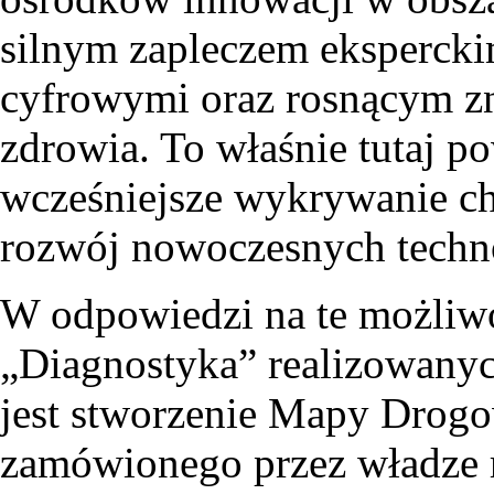
silnym zapleczem ekspercki
cyfrowymi oraz rosnącym z
zdrowia. To właśnie tutaj p
wcześniejsze wykrywanie cho
rozwój nowoczesnych techn
W odpowiedzi na te możliwo
„Diagnostyka” realizowanyc
jest stworzenie Mapy Drog
zamówionego przez władze r