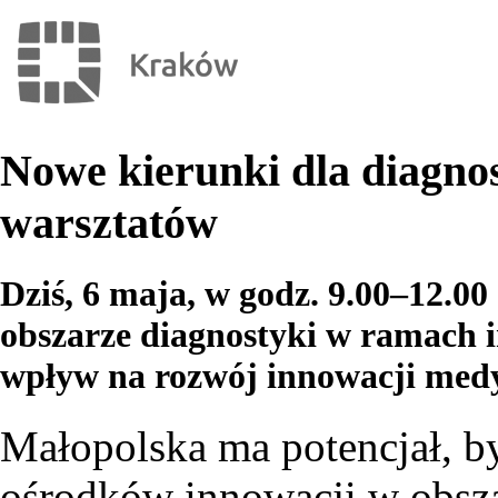
Nowe kierunki dla diagno
warsztatów
Dziś, 6 maja, w godz. 9.00–12.00
obszarze diagnostyki w ramach i
wpływ na rozwój innowacji med
Małopolska ma potencjał, by
ośrodków innowacji w obsza