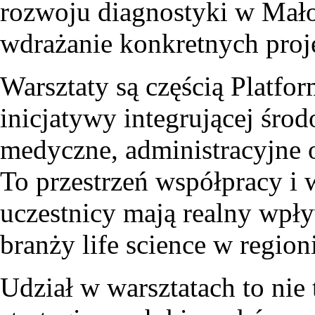
rozwoju diagnostyki w Mało
wdrażanie konkretnych proj
Warsztaty są częścią Platf
inicjatywy integrującej śr
medyczne, administracyjne o
To przestrzeń współpracy i
uczestnicy mają realny wpły
branży life science w region
Udział w warsztatach to ni