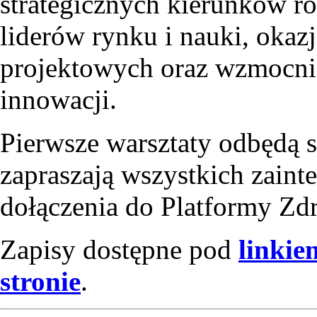
strategicznych kierunków ro
liderów rynku i nauki, okaz
projektowych oraz wzmocnie
innowacji.
Pierwsze warsztaty odbędą s
zapraszają wszystkich zaint
dołączenia do Platformy Zd
Zapisy dostępne pod
linkie
stronie
.