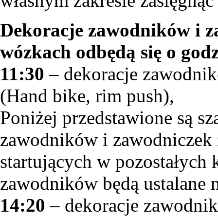
własnym zakresie zasięgnąć p
Dekoracje zawodników i z
wózkach odbędą się o godz
11:30
– dekoracje zawodnik
(Hand bike, rim push),
Poniżej przedstawione są s
zawodników i zawodniczek 
startujących w pozostałych 
zawodników będą ustalane n
14:20
– dekoracje zawodnik