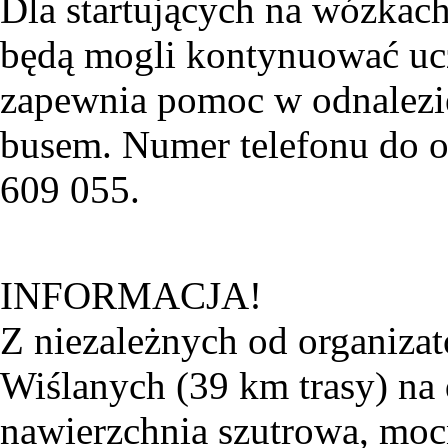
Dla startujących na wózkac
będą mogli kontynuować ucz
zapewnia pomoc w odnalezie
busem. Numer telefonu do o
609 055.
INFORMACJA!
Z niezależnych od organiz
Wiślanych (39 km trasy) na
nawierzchnia szutrowa, moc