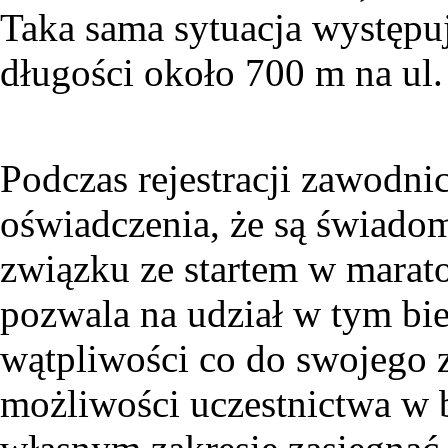
Taka sama sytuacja występuj
długości około 700 m na ul.
Podczas rejestracji zawodni
oświadczenia, że są świado
związku ze startem w marato
pozwala na udział w tym bi
wątpliwości co do swojego 
możliwości uczestnictwa w 