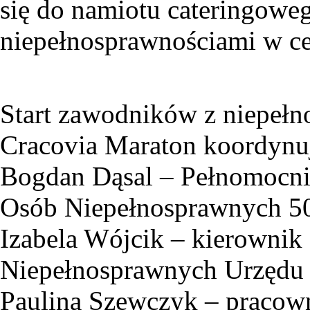
się do namiotu cateringowe
niepełnosprawnościami w ce
Start zawodników z niepe
Cracovia Maraton koordynu
Bogdan Dąsal – Pełnomocni
Osób Niepełnosprawnych 50
Izabela Wójcik – kierownik
Niepełnosprawnych Urzędu 
Paulina Szewczyk – pracown