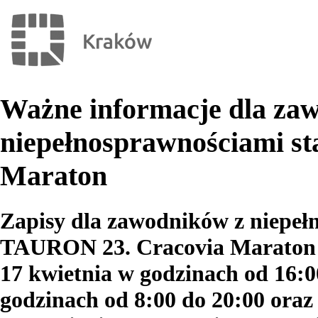
Ważne informacje dla za
niepełnosprawnościami st
Maraton
Zapisy dla zawodników z niepeł
TAURON 23. Cracovia Maraton o
17 kwietnia w godzinach od 16:0
godzinach od 8:00 do 20:00 oraz 