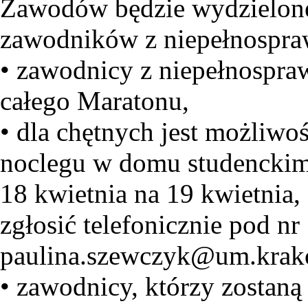
Zawodów będzie wydzielone 
zawodników z niepełnospra
• zawodnicy z niepełnospraw
całego Maratonu,
• dla chętnych jest możliwo
noclegu w domu studenckim
18 kwietnia na 19 kwietnia,
zgłosić telefonicznie pod nr
paulina.szewczyk@um.krak
• zawodnicy, którzy zostaną