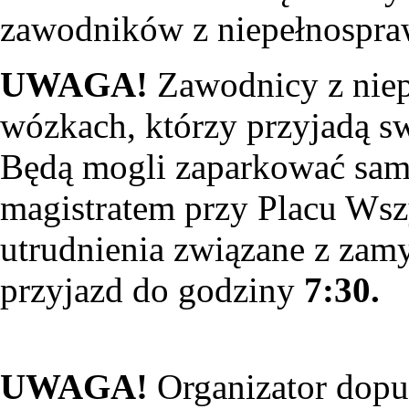
zawodników z niepełnospra
UWAGA!
Zawodnicy z niep
wózkach, którzy przyjadą s
Będą mogli zaparkować sam
magistratem przy Placu Wsz
utrudnienia związane z zam
przyjazd do godziny
7:30.
UWAGA!
Organizator dopu