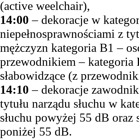
(active weelchair),
14:00
– dekoracje w katego
niepełnosprawnościami z tyt
mężczyzn kategoria B1 – o
przewodnikiem – kategoria 
słabowidzące (z przewodnik
14:10
– dekoracje zawodnik
tytułu narządu słuchu w kat
słuchu powyżej 55 dB oraz s
poniżej 55 dB.