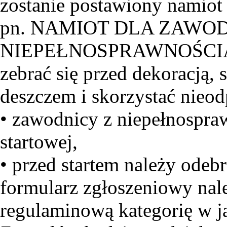
zostanie postawiony namiot
pn. NAMIOT DLA ZAWO
NIEPEŁNOSPRAWNOŚCIĄ, w
zebrać się przed dekoracją
deszczem i skorzystać nieodp
• zawodnicy z niepełnospraw
startowej,
• przed startem należy odeb
formularz zgłoszeniowy nale
regulaminową kategorię w jak