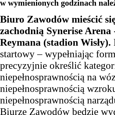
w wymienionych godzinach należ
Biuro Zawodów mieścić się
zachodnią Synerise Arena 
Reymana (stadion Wisły).
startowy – wypełniając for
precyzyjnie określić katego
niepełnosprawnością na wó
niepełnosprawnością wzrok
niepełnosprawnością narządu 
Biurze Zawodów będzie wydz