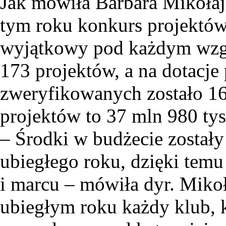
Jak mówiła Barbara Mikołaj
tym roku konkurs projektów
wyjątkowy pod każdym wzgl
173 projektów, a na dotacje
zweryfikowanych zostało 1
projektów to 37 mln 980 tys
– Środki w budżecie zostały
ubiegłego roku, dzięki temu
i marcu – mówiła dyr. Mikoł
ubiegłym roku każdy klub, k