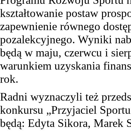
kształtowanie postaw prospo
zapewnienie równego dostęp
pozalekcyjnego. Wyniki na
będą w maju, czerwcu i sierp
warunkiem uzyskania finans
rok.
Radni wyznaczyli też przeds
konkursu „Przyjaciel Sport
będą: Edyta Sikora, Marek 