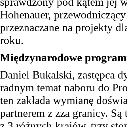
sprawdzony pod kątem jej 
Hohenauer, przewodniczący 
przeznaczane na projekty d
roku.
Międzynarodowe program
Daniel Bukalski, zastępca d
radnym temat naboru do Pr
ten zakłada wymianę doświa
partnerem z zza granicy. Są 
z 3 różnych krajów, trzy st