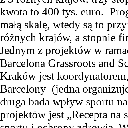
kwota to 400 tys. euro. Pro
małą skalę, wtedy są to prz
różnych krajów, a stopnie fi
Jednym z projektów w rama
Barcelona Grassroots and S
Kraków jest koordynatorem, 
Barcelony (jedna organizuje
druga bada wpływ sportu na
projektów jest „Recepta na s
sportu i ochrony zdrowia. W