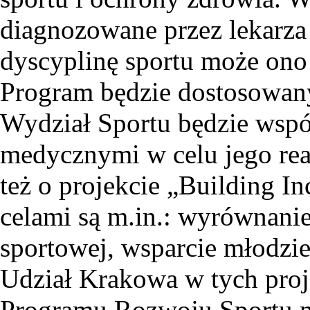
diagnozowane przez lekarza s
dyscyplinę sportu może ono
Program będzie dostosowan
Wydział Sportu będzie wsp
medycznymi w celu jego rea
też o projekcie „Building I
celami są m.in.: wyrównanie
sportowej, wsparcie młodzi
Udział Krakowa w tych proje
Programu Rozwoju Sportu na