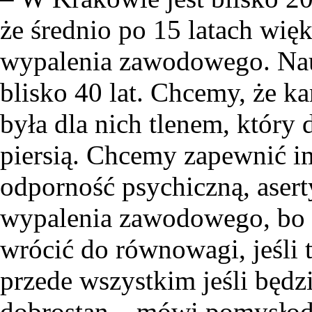
że średnio po 15 latach wi
wypalenia zawodowego. Nau
blisko 40 lat. Chcemy, że k
była dla nich tlenem, który 
piersią. Chcemy zapewnić im
odporność psychiczną, aser
wypalenia zawodowego, bo 
wrócić do równowagi, jeśli 
przede wszystkim jeśli będz
dobrostan – mówi pomysłod