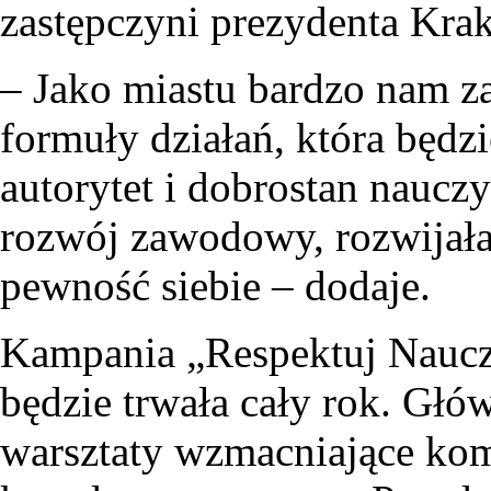
zastępczyni prezydenta Kr
– Jako miastu bardzo nam z
formuły działań, która będz
autorytet i dobrostan nauczy
rozwój zawodowy, rozwijała
pewność siebie – dodaje.
Kampania „Respektuj Nauczy
będzie trwała cały rok. Głó
warsztaty wzmacniające komp