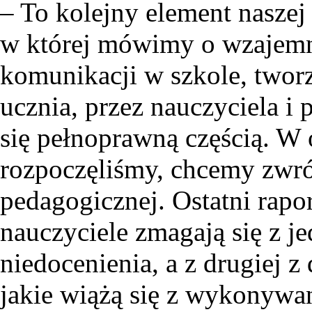
– To kolejny element naszej
w której mówimy o wzajemn
komunikacji w szkole, tworz
ucznia, przez nauczyciela i 
się pełnoprawną częścią. W 
rozpoczęliśmy, chcemy zwró
pedagogicznej. Ostatni rap
nauczyciele zmagają się z j
niedocenienia, a z drugiej z
jakie wiążą się z wykonyw