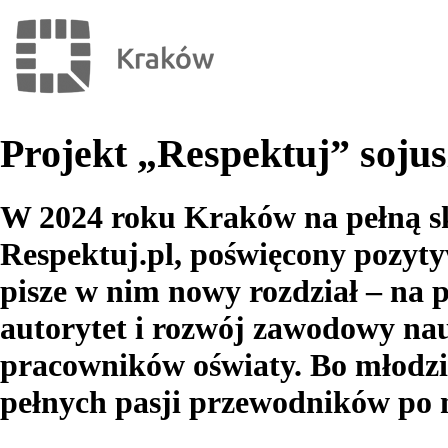
Projekt „Respektuj” soju
W 2024 roku Kraków na pełną ska
Respektuj.pl, poświęcony pozyty
pisze w nim nowy rozdział – na 
autorytet i rozwój zawodowy nauc
pracowników oświaty. Bo młodzi
pełnych pasji przewodników po n