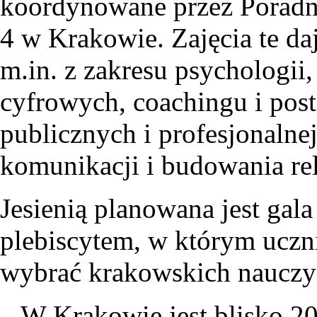
koordynowane przez Poradn
4 w Krakowie. Zajęcia te d
m.in. z zakresu psychologii,
cyfrowych, coachingu i post
publicznych i profesjonalnej
komunikacji i budowania rel
Jesienią planowana jest ga
plebiscytem, w którym uczn
wybrać krakowskich nauczyc
– W Krakowie jest blisko 20