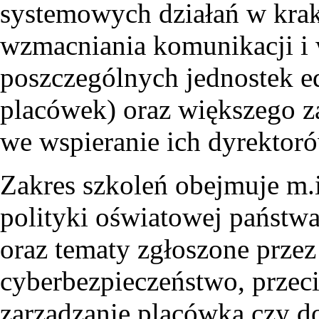
systemowych działań w krak
wzmacniania komunikacji i
poszczególnych jednostek ed
placówek) oraz większego 
we wspieranie ich dyrektoró
Zakres szkoleń obejmuje m.i
polityki oświatowej państwa
oraz tematy zgłoszone przez
cyberbezpieczeństwo, przec
zarządzanie placówką czy d