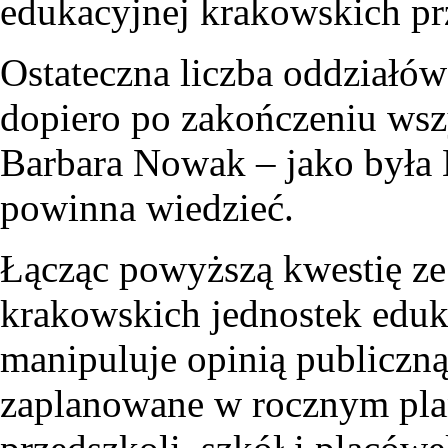
edukacyjnej krakowskich pr
Ostateczna liczba oddziałów
dopiero po zakończeniu wsz
Barbara Nowak – jako była 
powinna wiedzieć.
Łącząc powyższą kwestię ze
krakowskich jednostek edu
manipuluje opinią publiczn
zaplanowane w rocznym plan