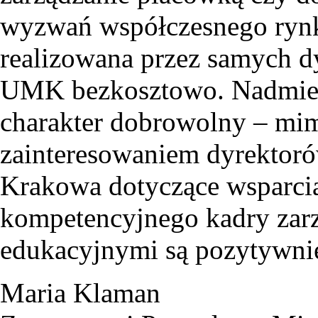
wyzwań współczesnego rynku
realizowana przez samych d
UMK bezkosztowo. Nadmieni
charakter dobrowolny – mim
zainteresowaniem dyrektoró
Krakowa dotyczące wsparci
kompetencyjnego kadry zarz
edukacyjnymi są pozytywnie
Maria Klaman