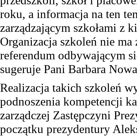
przedszkoli, szkół i placów
roku, a informacja na ten t
zarządzającym szkołami z 
Organizacja szkoleń nie ma
referendum odbywającym się
sugeruje Pani Barbara Nowa
Realizacja takich szkoleń 
podnoszenia kompetencji kad
zarządczej Zastępczyni Prez
początku prezydentury Alek