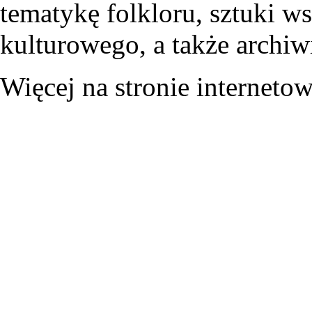
tematykę folkloru, sztuki w
kulturowego, a także archiwi
Więcej na stronie interneto