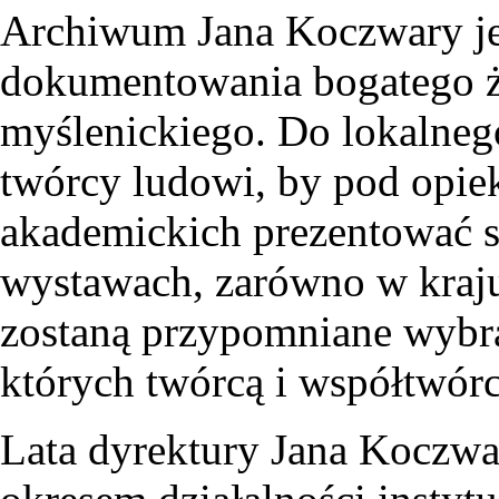
Archiwum Jana Koczwary jes
dokumentowania bogatego ży
myślenickiego. Do lokalneg
twórcy ludowi, by pod opie
akademickich prezentować s
wystawach, zarówno w kraju,
zostaną przypomniane wybra
których twórcą i współtwórc
Lata dyrektury Jana Koczwa