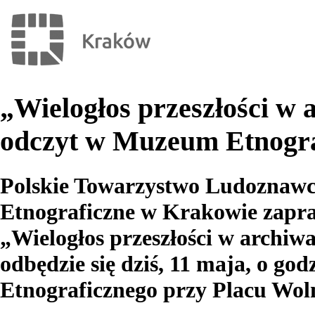
„Wielogłos przeszłości w
odczyt w Muzeum Etnogr
Polskie Towarzystwo Ludoznaw
Etnograficzne w Krakowie zapra
„Wielogłos przeszłości w archiw
odbędzie się dziś, 11 maja, o g
Etnograficznego przy Placu Woln