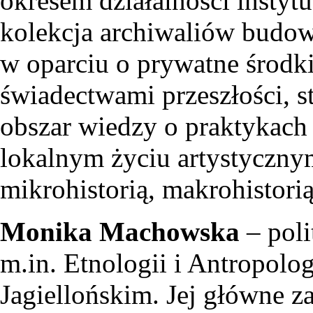
okresem działalności instytu
kolekcja archiwaliów budow
w oparciu o prywatne środki
świadectwami przeszłości, st
obszar wiedzy o praktykach 
lokalnym życiu artystycznym
mikrohistorią, makrohistorią
Monika Machowska
– pol
m.in. Etnologii i Antropolo
Jagiellońskim. Jej główne 