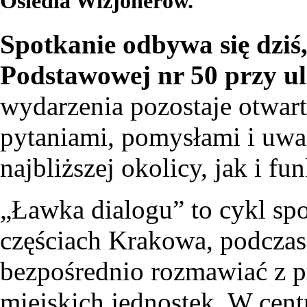
Osiedla Wizjonerów.
Spotkanie odbywa się dziś,
Podstawowej nr 50 przy ul
wydarzenia pozostaje otwar
pytaniami, pomysłami i uw
najbliższej okolicy, jak i f
„Ławka dialogu” to cykl s
częściach Krakowa, podczas
bezpośrednio rozmawiać z p
miejskich jednostek. W cent