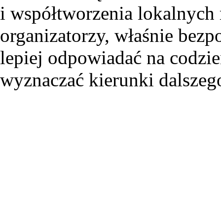
i współtworzenia lokalnych 
organizatorzy, właśnie bez
lepiej odpowiadać na codzi
wyznaczać kierunki dalsze