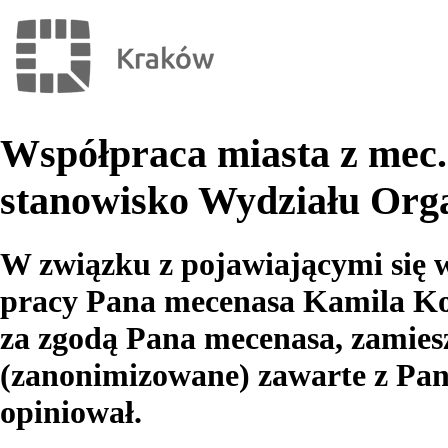
Współpraca miasta z mec
stanowisko Wydziału Orga
W związku z pojawiającymi się 
pracy Pana mecenasa Kamila Ko
za zgodą Pana mecenasa, zamie
(zanonimizowane) zawarte z Pa
opiniował.