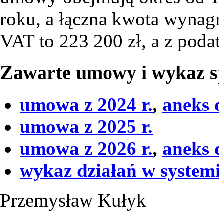
roku, a łączna kwota wynagr
VAT to 223 200 zł, a z poda
Zawarte umowy i wykaz 
umowa z 2024 r.
,
aneks 
umowa z 2025 r.
umowa z 2026 r.
,
aneks 
wykaz działań w system
Przemysław Kułyk