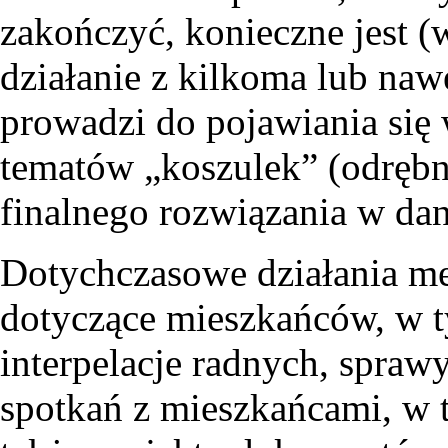
zakończyć, konieczne jest 
działanie z kilkoma lub naw
prowadzi do pojawiania się
tematów „koszulek” (odrębn
finalnego rozwiązania w da
Dotychczasowe działania m
dotyczące mieszkańców, w ty
interpelacje radnych, spraw
spotkań z mieszkańcami, w 