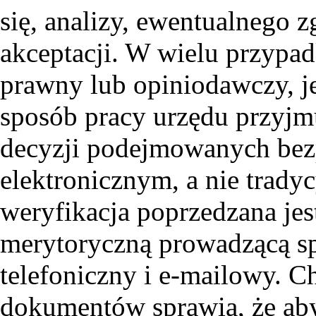
się, analizy, ewentualnego 
akceptacji. W wielu przypad
prawny lub opiniodawczy, j
sposób pracy urzędu przyjmu
decyzji podejmowanych bez
elektronicznym, a nie trady
weryfikacja poprzedzana je
merytoryczną prowadzącą sp
telefoniczny i e-mailowy. C
dokumentów sprawia, że aby