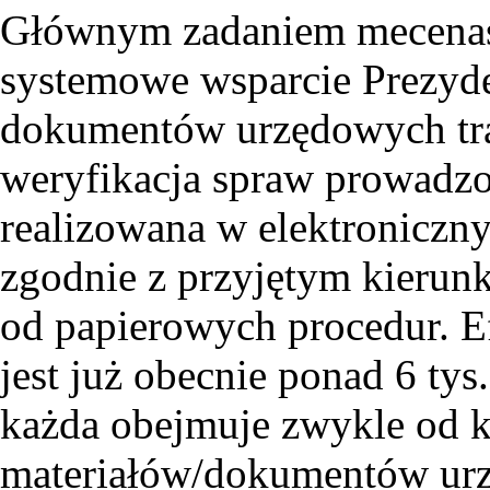
Głównym zadaniem mecenasa
systemowe wsparcie Prezyde
dokumentów urzędowych traf
weryfikacja spraw prowadzon
realizowana w elektronicz
zgodnie z przyjętym kierunk
od papierowych procedur. 
jest już obecnie ponad 6 tys
każda obejmuje zwykle od k
materiałów/dokumentów ur