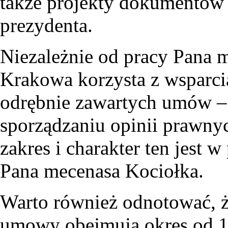
także projekty dokumentów
prezydenta.
Niezależnie od pracy Pana 
Krakowa korzysta z wsparc
odrębnie zawartych umów – 
sporządzaniu opinii prawny
zakres i charakter ten jest 
Pana mecenasa Kociołka.
Warto również odnotować, 
umowy obejmują okres od 1