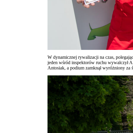
W dynamicznej rywalizacji na czas, polegaj
jeden wśród inspektorów ruchu wywalczył Art
Antosiak, a podium zamknął wyróżniony za ś