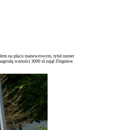
tyłem na placu manewrowym, tytuł numer
nagrodą wartości 3000 zł zajął Zbigniew