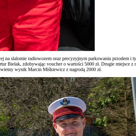
ącej na slalomie radiowozem oraz precyzyjnym parkowaniu przodem i 
ur Bielak, zdobywając voucher o wartości 5000 zł. Drugie miejsce z 
wietny wynik Marcin Miśkiewicz z nagrodą 2000 zł.