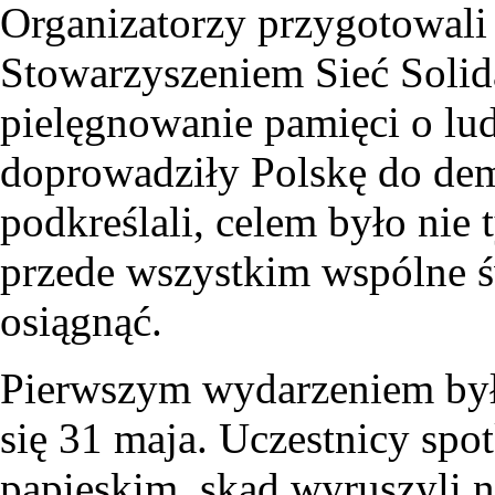
Organizatorzy przygotowali
Stowarzyszeniem Sieć Solid
pielęgnowanie pamięci o lud
doprowadziły Polskę do de
podkreślali, celem było nie 
przede wszystkim wspólne ś
osiągnąć.
Pierwszym wydarzeniem była
się 31 maja. Uczestnicy spot
papieskim, skąd wyruszyli 