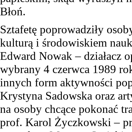
Błoń.
Sztafetę poprowadziły osob
kulturą i środowiskiem na
Edward Nowak – działacz op
wybrany 4 czerwca 1989 rok
innych form aktywności pop
Krystyna Sadowska oraz arty
na osoby chcące pokonać tra
prof. Karol Życzkowski – p