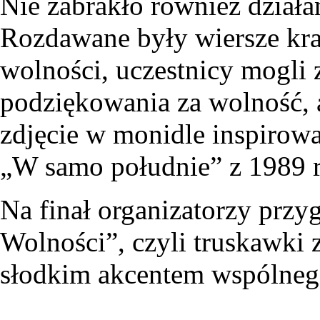
Nie zabrakło również działa
Rozdawane były wiersze kr
wolności, uczestnicy mogli 
podziękowania za wolność, 
zdjęcie w monidle inspiro
„W samo południe” z 1989 
Na finał organizatorzy prz
Wolności”, czyli truskawki z 
słodkim akcentem wspólnego