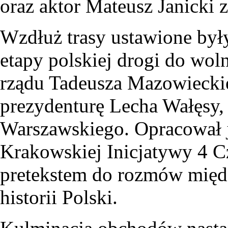
oraz aktor Mateusz Janicki 
Wzdłuż trasy ustawione były
etapy polskiej drogi do wol
rządu Tadeusza Mazowiecki
prezydenturę Lecha Wałęsy,
Warszawskiego. Opracował j
Krakowskiej Inicjatywy 4 Cz
pretekstem do rozmów międ
historii Polski.