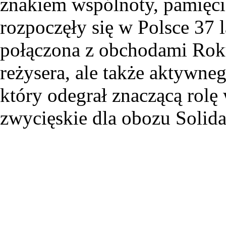
znakiem wspólnoty, pamięci 
rozpoczęły się w Polsce 37 
połączona z obchodami Rok
reżysera, ale także aktywne
który odegrał znaczącą rolę
zwycięskie dla obozu Solid