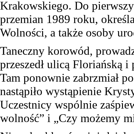
Krakowskiego. Do pierwszych
przemian 1989 roku, określ
Wolności, a także osoby ur
Taneczny korowód, prowadz
przeszedł ulicą Floriańską 
Tam ponownie zabrzmiał pol
nastąpiło wystąpienie Krys
Uczestnicy wspólnie zaśpie
wolność” i „Czy możemy mi