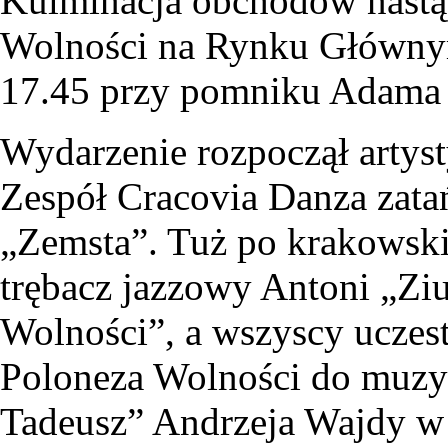
Kulminacja obchodów nastąp
Wolności na Rynku Głównym
17.45 przy pomniku Adama 
Wydarzenie rozpoczął artys
Zespół Cracovia Danza zata
„Zemsta”. Tuż po krakowski
trębacz jazzowy Antoni „Zi
Wolności”, a wszyscy uczest
Poloneza Wolności do muzyk
Tadeusz” Andrzeja Wajdy w