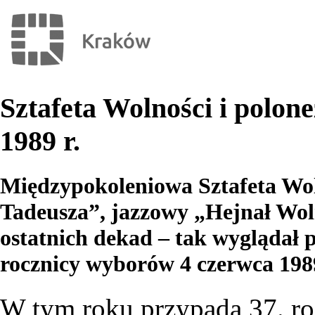
Sztafeta Wolności i polon
1989 r.
Międzypokoleniowa Sztafeta Wol
Tadeusza”, jazzowy „Hejnał Wol
ostatnich dekad – tak wyglądał
rocznicy wyborów 4 czerwca 198
W tym roku przypada 37. ro