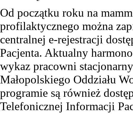
Od początku roku na mamm
profilaktycznego można zapi
centralnej e-rejestracji do
Pacjenta. Aktualny harmo
wykaz pracowni stacjonarny
Małopolskiego Oddziału Wo
programie są również dost
Telefonicznej Informacji Pa