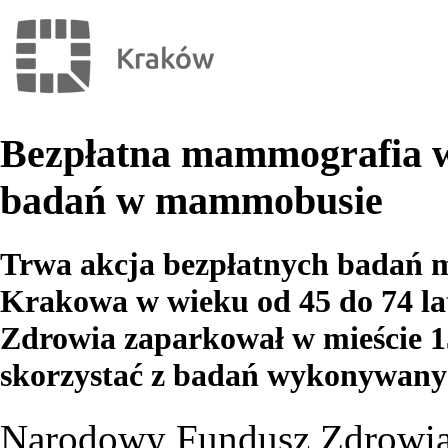
Bezpłatna mammografia w
badań w mammobusie
Trwa akcja bezpłatnych badań 
Krakowa w wieku od 45 do 74 l
Zdrowia zaparkował w mieście 15 
skorzystać z badań wykonywan
Narodowy Fundusz Zdrowia 