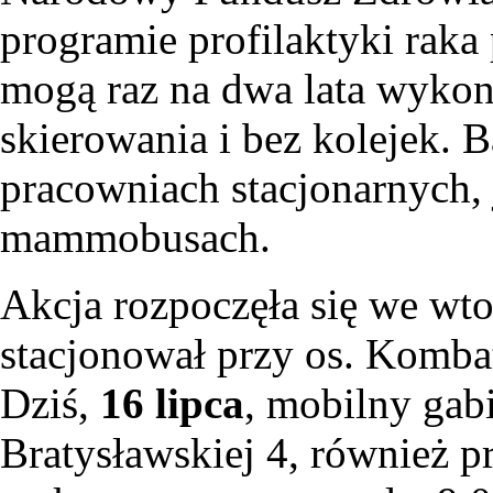
programie profilaktyki raka 
mogą raz na dwa lata wyko
skierowania i bez kolejek. 
pracowniach stacjonarnych, 
mammobusach.
Akcja rozpoczęła się we wt
stacjonował przy os. Komba
Dziś,
16 lipca
, mobilny gabi
Bratysławskiej 4, również p