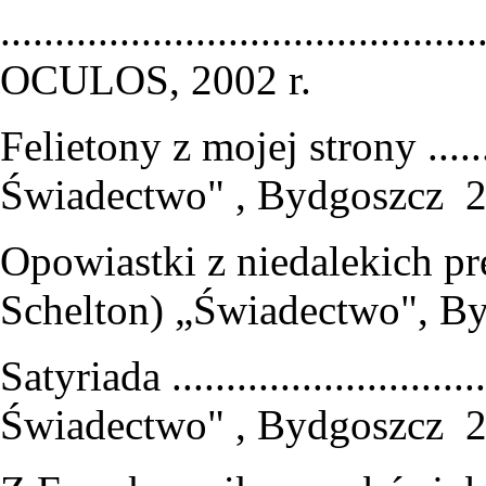
.........................................
OCULOS, 2002 r.
Felietony z mojej strony .........
Świadectwo" , Bydgoszcz 2
Opowiastki z niedalekich pr
Schelton) „Świadectwo", B
Satyriada ...........................
Świadectwo" , Bydgoszcz 2