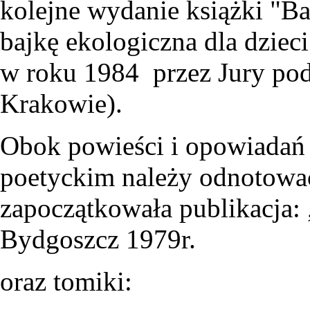
kolejne wydanie książki "Bal
bajkę ekologiczna dla dzie
w roku 1984 przez Jury pod
Krakowie).
Obok powieści i opowiadań
poetyckim należy odnotować 
zapoczątkowała publikacja:
Bydgoszcz 1979r.
oraz tomiki: