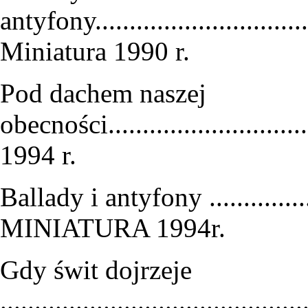
antyfony..................................
Miniatura 1990 r.
Pod dachem naszej
obecności.............................
1994 r.
Ballady i antyfony ................
MINIATURA 1994r.
Gdy świt dojrzeje
............................................