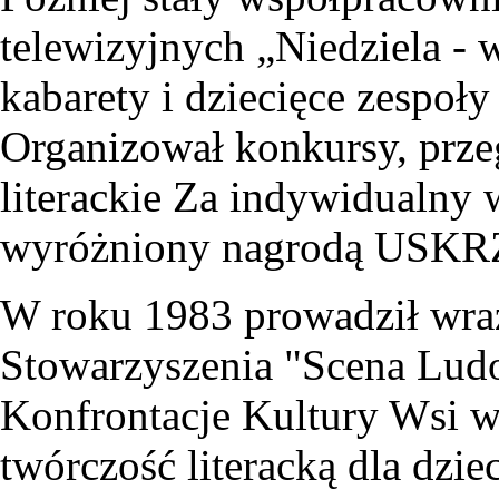
telewizyjnych „Niedziela - 
kabarety i dziecięce zespoły
Organizował konkursy, przegl
literackie Za indywidualny 
wyróżniony nagrodą US
W roku 1983 prowadził wraz
Stowarzyszenia "Scena Lud
Konfrontacje Kultury Wsi w
twórczość literacką dla dzi