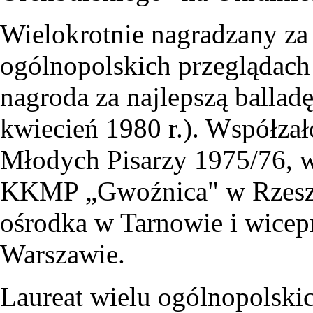
Wielokrotnie nagradzany za s
ogólnopolskich przeglądach 
nagroda za najlepszą balla
kwiecień 1980 r.). Współza
Młodych Pisarzy 1975/76, w
KKMP „Gwoźnica" w Rzeszow
ośrodka w Tarnowie i wice
Warszawie.
Laureat wielu ogólnopolski