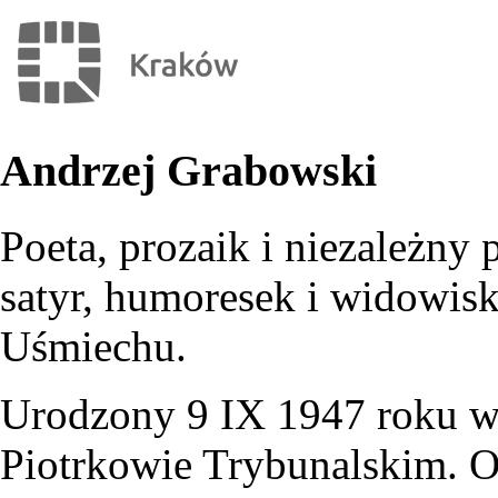
Andrzej Grabowski
Poeta, prozaik i niezależny p
satyr, humoresek i widowis
Uśmiechu.
Urodzony 9 IX 1947 roku 
Piotrkowie Trybunalskim. O