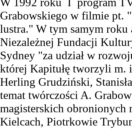
W 1992 roku I program TVP
Grabowskiego w filmie pt. "
lustra." W tym samym roku 
Niezależnej Fundacji Kultu
Sydney "za udział w rozwoju
której Kapitułę tworzyli m
Herling Grudziński, Stanisł
temat twórczości A. Grabow
magisterskich obronionych 
Kielcach, Piotrkowie Trybu