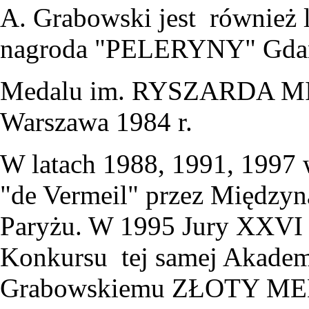
A. Grabowski jest równi
nagroda "PELERYNY" Gdań
Medalu im. RYSZARDA 
Warszawa 1984 r.
W latach 1988, 1991, 1997 
"de Vermeil" przez Między
Paryżu. W 1995 Jury XXVI
Konkursu tej samej Akadem
Grabowskiemu ZŁOTY MEDAL