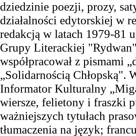
dziedzinie poezji, prozy, sat
działalności edytorskiej w 
redakcją w latach 1979-81 uk
Grupy Literackiej "Rydwan"
współpracował z pismami „d
„Solidarnością Chłopską". W
Informator Kulturalny „Mig
wiersze, felietony i fraszk
ważniejszych tytułach praso
tłumaczenia na język; francu