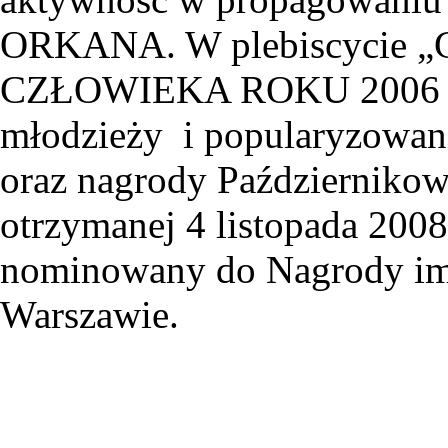
ORKANA. W plebiscycie „Ga
CZŁOWIEKA ROKU 2006 m. in
młodzieży i popularyzowani
oraz nagrody Październikow
otrzymanej 4 listopada 200
nominowany do Nagrody im.
Warszawie.