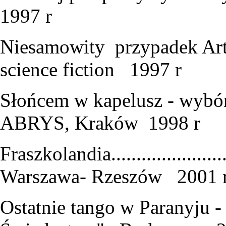
1997 r
Niesamowity przypadek Arta
science fiction 1997 r
Słońcem w kapelusz - wybór op
ABRYS, Kraków 1998 r
Fraszkolandia.....................
Warszawa- Rzeszów 2001 r
Ostatnie tango w Paranyju - 