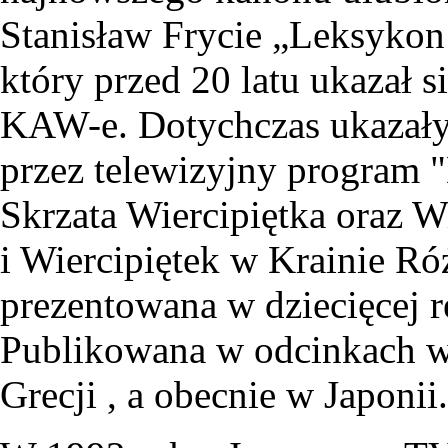
Stanisław Frycie „Leksykon L
który przed 20 latu ukazał 
KAW-e. Dotychczas ukazały
przez telewizyjny program
Skrzata Wiercipiętka oraz W
i Wiercipiętek w Krainie R
prezentowana w dziecięcej
Publikowana w odcinkach w
Grecji , a obecnie w Japonii.