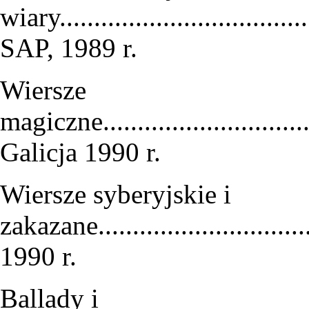
wiary......................................
SAP, 1989 r.
Wiersze
magiczne..................................
Galicja 1990 r.
Wiersze syberyjskie i
zakazane...............................
1990 r.
Ballady i