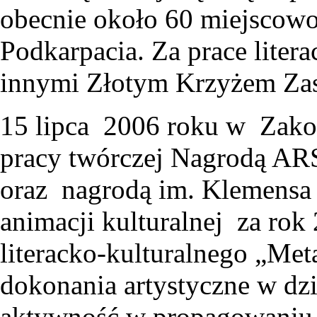
obecnie około 60 miejscowoś
Podkarpacia. Za prace liter
innymi Złotym Krzyżem Zas
15 lipca 2006 roku w Zako
pracy twórczej Nagrodą A
oraz nagrodą im. Klemensa J
animacji kulturalnej za ro
literacko-kulturalnego „Met
dokonania artystyczne w dzi
aktywność w propagowaniu 