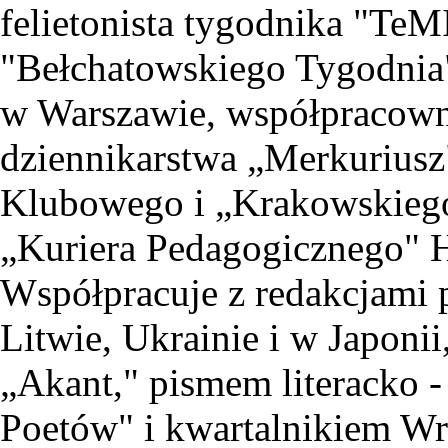
felietonista tygodnika "TeM
"Bełchatowskiego Tygodnia"
w Warszawie, współpracow
dziennikarstwa „Merkuriusz
Klubowego i „Krakowskiego 
„Kuriera Pedagogicznego" 
Współpracuje z redakcjami
Litwie, Ukrainie i w Japoni
„Akant," pismem literacko -
Poetów" i kwartalnikiem W