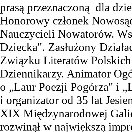
prasą przeznaczoną dla dzie
Honorowy członek Nowosąd
Nauczycieli Nowatorów. Ws
Dziecka". Zasłużony Działa
Związku Literatów Polskic
Dziennikarzy. Animator Og
o „Laur Poezji Pogórza" i „
i organizator od 35 lat Jesi
XIX Międzynarodowej Galicyj
rozwinął w największą impre