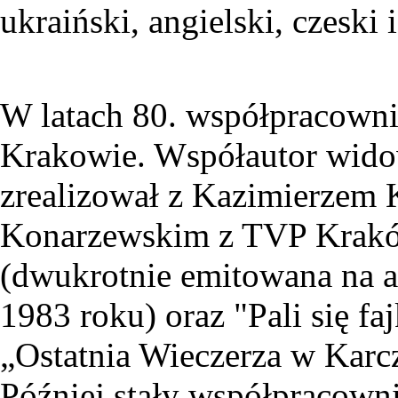
ukraiński, angielski, czeski i
W latach 80. współpracowni
Krakowie. Współautor widow
zrealizował z Kazimierzem
Konarzewskim z TVP Krakó
(dwukrotnie emitowana na a
1983 roku) oraz "Pali się f
„Ostatnia Wieczerza w Karc
Później stały współpracown