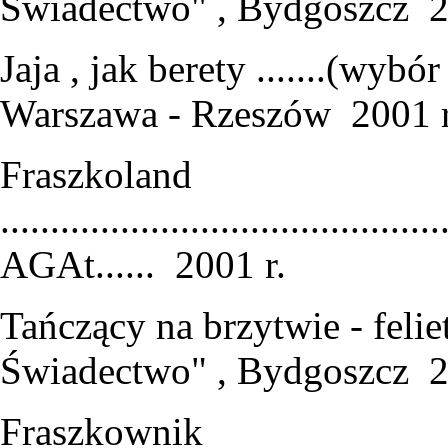
Świadectwo" , Bydgoszcz 2
Jaja , jak berety .......(w
Warszawa - Rzeszów 2001 r
Fraszkoland
............................................
AGAt...... 2001 r.
Tańczący na brzytwie - felietony
Świadectwo" , Bydgoszcz 2
Fraszkownik