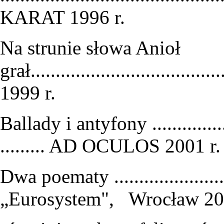
KARAT 1996 r.
Na strunie słowa Anioł
grał................................
1999 r.
Ballady i antyfony .............
......... AD OCULOS 2001 r.
Dwa poematy ..............
„Eurosystem", Wrocław 200