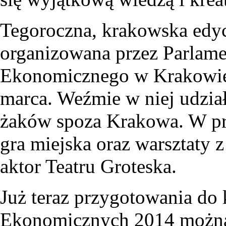
Tegoroczna, krakowska ed
organizowana przez Parlame
Ekonomicznego w Krakowie 
marca. Weźmie w niej udzia
żaków spoza Krakowa. W pro
gra miejska oraz warsztaty z
aktor Teatru Groteska.
Już teraz przygotowania do
Ekonomicznych 2014 można ś