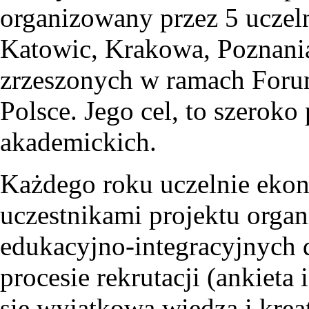
organizowany przez 5 uczel
Katowic, Krakowa, Poznani
zrzeszonych w ramach For
Polsce. Jego cel, to szeroko
akademickich.
Każdego roku uczelnie eko
uczestnikami projektu organ
edukacyjno-integracyjnych 
procesie rekrutacji (ankiet
się wyjątkową wiedzą i krea