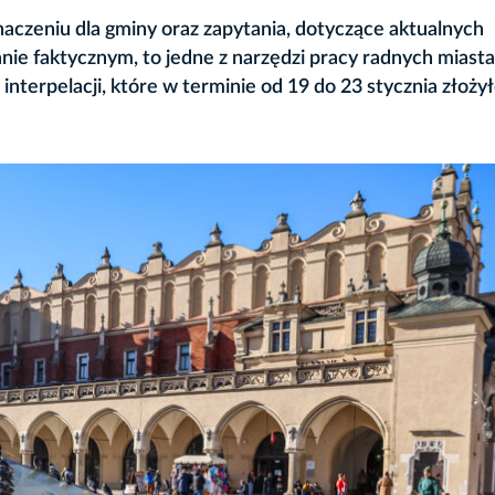
naczeniu dla gminy oraz zapytania, dotyczące aktualnych
anie faktycznym, to jedne z narzędzi pracy radnych miasta
terpelacji, które w terminie od 19 do 23 stycznia złoży