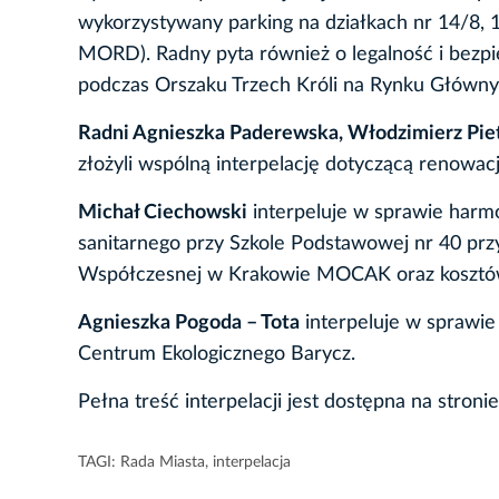
wykorzystywany parking na działkach nr 14/8, 1
MORD). Radny pyta również o legalność i bezp
podczas Orszaku Trzech Króli na Rynku Głównym
Radni Agnieszka Paderewska, Włodzimierz Piet
złożyli wspólną interpelację dotyczącą renowac
Michał Ciechowski
interpeluje w sprawie harmo
sanitarnego przy Szkole Podstawowej nr 40 prz
Współczesnej w Krakowie MOCAK oraz kosztów o
Agnieszka Pogoda – Tota
interpeluje w sprawie
Centrum Ekologicznego Barycz.
Pełna treść interpelacji jest dostępna na stroni
TAGI:
Rada Miasta
,
interpelacja