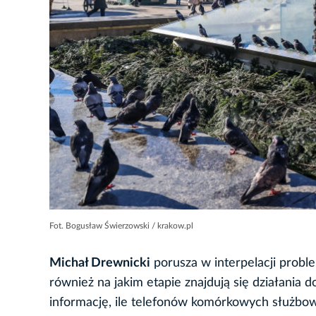
Fot. Bogusław Świerzowski / krakow.pl
Michał Drewnicki
porusza w interpelacji prob
również na jakim etapie znajdują się działania
informację, ile telefonów komórkowych służbowy