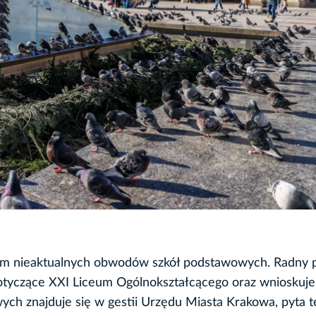
lem nieaktualnych obwodów szkół podstawowych. Radny 
 dotyczące XXI Liceum Ogólnokształcącego oraz wnioskuje
ch znajduje się w gestii Urzędu Miasta Krakowa, pyta t