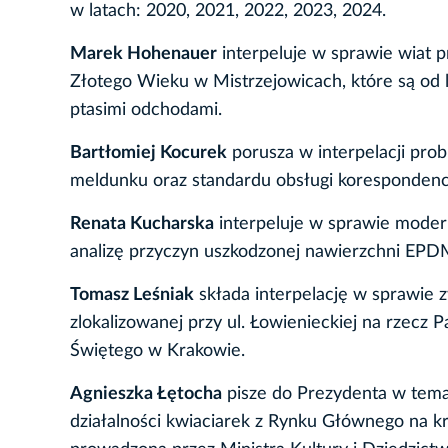
w latach: 2020, 2021, 2022, 2023, 2024.
Marek Hohenauer
interpeluje w sprawie wiat p
Złotego Wieku w Mistrzejowicach, które są od l
ptasimi odchodami.
Bartłomiej Kocurek
porusza w interpelacji pro
meldunku oraz standardu obsługi korespondenc
Renata Kucharska
interpeluje w sprawie moder
analizę przyczyn uszkodzonej nawierzchni EPD
Tomasz Leśniak
składa interpelację w sprawie 
zlokalizowanej przy ul. Łowienieckiej na rzecz
Świętego w Krakowie.
Agnieszka Łętocha
pisze do Prezydenta w temaci
działalności kwiaciarek z Rynku Głównego na kr