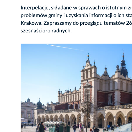
Interpelacje, składane w sprawach o istotnym z
problemów gminy i uzyskania informacji o ich st
Krakowa. Zapraszamy do przeglądu tematów 26 in
szesnaścioro radnych.