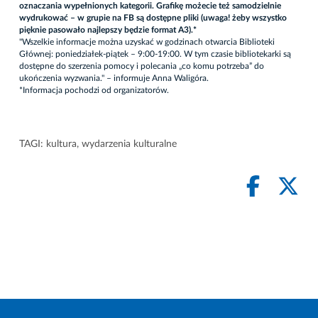
oznaczania wypełnionych kategorii. Grafikę możecie też samodzielnie
wydrukować – w grupie na FB są dostępne pliki (uwaga! żeby wszystko
pięknie pasowało najlepszy będzie format A3).*
"Wszelkie informacje można uzyskać w godzinach otwarcia Biblioteki
Głównej: poniedziałek-piątek – 9:00-19:00. W tym czasie bibliotekarki są
dostępne do szerzenia pomocy i polecania „co komu potrzeba” do
ukończenia wyzwania." – informuje Anna Waligóra.
*Informacja pochodzi od organizatorów.
TAGI:
kultura
,
wydarzenia kulturalne