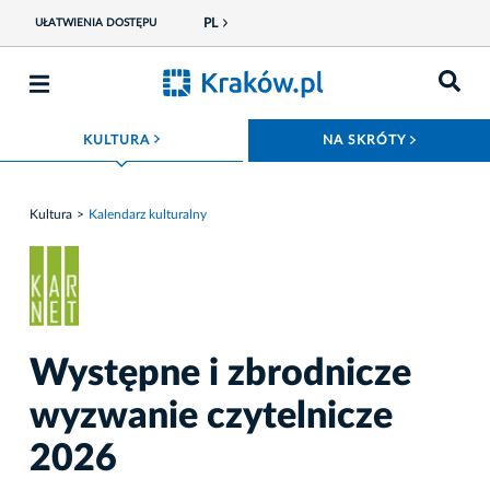
PL
UŁATWIENIA DOSTĘPU
ROZWIŃ MENU
ROZWIŃ
KULTURA
NA SKRÓTY
Kultura
Kalendarz kulturalny
Występne i zbrodnicze
wyzwanie czytelnicze
2026