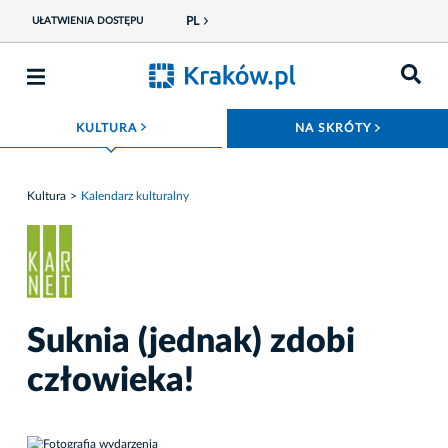
PL
UŁATWIENIA DOSTĘPU
ROZWIŃ MENU
ROZWIŃ
KULTURA
NA SKRÓTY
Kultura
Kalendarz kulturalny
Suknia (jednak) zdobi
człowieka!