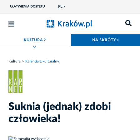
PL
UŁATWIENIA DOSTĘPU
ROZWIŃ MENU
ROZWIŃ
KULTURA
NA SKRÓTY
Kultura
Kalendarz kulturalny
Suknia (jednak) zdobi
człowieka!