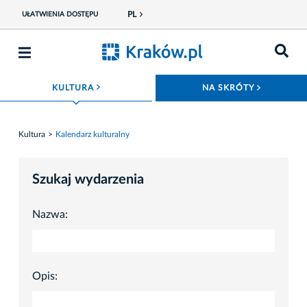
PL
UŁATWIENIA DOSTĘPU
ROZWIŃ MENU
ROZWIŃ
KULTURA
NA SKRÓTY
Kultura
Kalendarz kulturalny
Szukaj wydarzenia
Nazwa:
Opis: