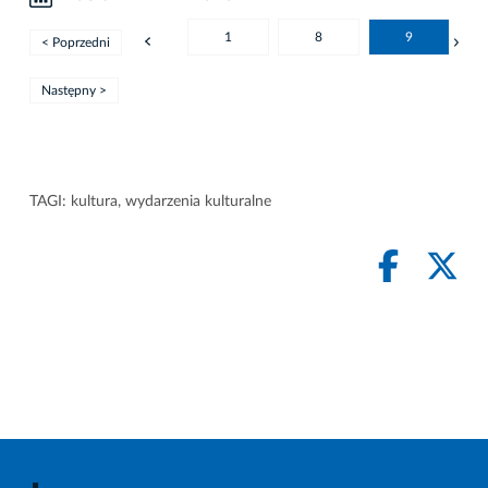
1
8
9
< Poprzedni
Następny >
TAGI:
kultura
,
wydarzenia kulturalne