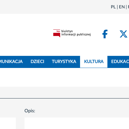
PL
EN
Face
MUNIKACJA
DZIECI
TURYSTYKA
KULTURA
EDUKAC
Opis: