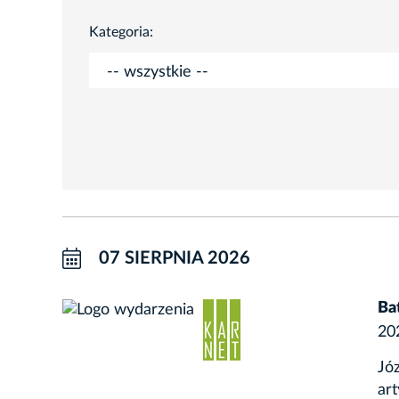
Kategoria:
07 SIERPNIA 2026
Ba
20
Józ
ar