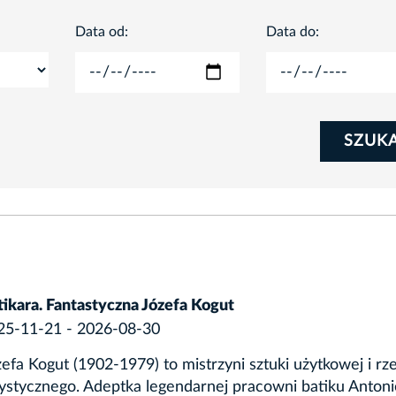
Data od:
Data do:
SZUK
tikara. Fantastyczna Józefa Kogut
25-11-21 - 2026-08-30
efa Kogut (1902-1979) to mistrzyni sztuki użytkowej i rz
tystycznego. Adeptka legendarnej pracowni batiku Anton