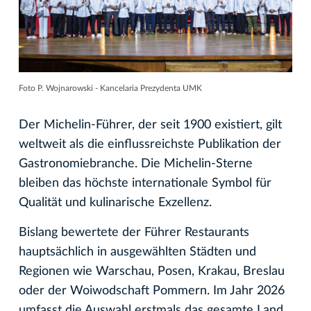
Foto P. Wojnarowski - Kancelaria Prezydenta UMK
Der Michelin-Führer, der seit 1900 existiert, gilt
weltweit als die einflussreichste Publikation der
Gastronomiebranche. Die Michelin-Sterne
bleiben das höchste internationale Symbol für
Qualität und kulinarische Exzellenz.
Bislang bewertete der Führer Restaurants
hauptsächlich in ausgewählten Städten und
Regionen wie Warschau, Posen, Krakau, Breslau
oder der Woiwodschaft Pommern. Im Jahr 2026
umfasst die Auswahl erstmals das gesamte Land