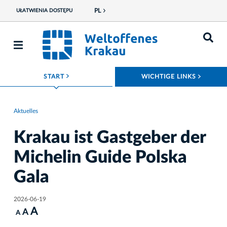
PL
UŁATWIENIA DOSTĘPU
ROZWIŃ MENU
ROZWI
START
WICHTIGE LINKS
Aktuelles
Krakau ist Gastgeber der
Michelin Guide Polska
Gala
2026-06-19
A
A
A