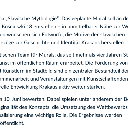
„Slawische Mythologie“. Das geplante Mural soll an d
 Kościuszki 18 entstehen – in unmittelbarer Nähe zur W
en wünschen sich Entwürfe, die Motive der slawischen
Bezüge zur Geschichte und Identität Krakaus herstellen.
schen Team für Murals, das seit mehr als vier Jahren S
nst im öffentlichen Raum erarbeitet. Die Förderung von
Künstlern im Stadtbild sind ein zentraler Bestandteil de
usammenarbeit und Veranstaltungen mit Kunstschaffenden
relle Entwicklung Krakaus aktiv weiter stärken.
um 10. Juni bewerten. Dabei spielen unter anderem der 
Originalität des Konzepts, die Umsetzung des Wettbewerb
ealisierung eine wichtige Rolle. Die Ergebnisse werden
ffentlicht.