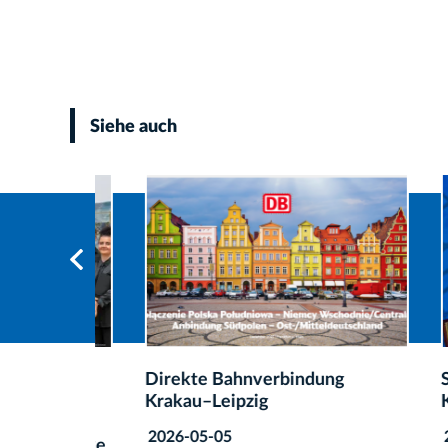
Siehe auch
.
Direkte Bahnverbindung
Startu
n
Krakau–Leipzig
Kraka
2026-05-05
2026-0
ahnicke