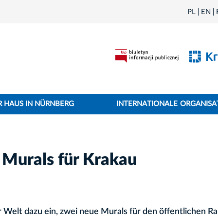
PL
EN
 HAUS IN NÜRNBERG
INTERNATIONALE ORGANISA
 Murals für Krakau
r Welt dazu ein, zwei neue Murals für den öffentlichen R