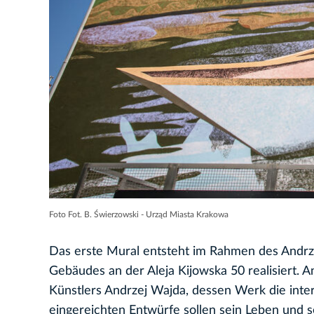
Foto Fot. B. Świerzowski - Urząd Miasta Krakowa
Das erste Mural entsteht im Rahmen des Andrz
Gebäudes an der Aleja Kijowska 50 realisiert. 
Künstlers Andrzej Wajda, dessen Werk die inter
eingereichten Entwürfe sollen sein Leben und se