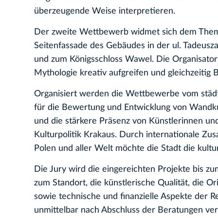
überzeugende Weise interpretieren.
Der zweite Wettbewerb widmet sich dem Thema 
Seitenfassade des Gebäudes in der ul. Tadeusza
und zum Königsschloss Wawel. Die Organisator
Mythologie kreativ aufgreifen und gleichzeitig 
Organisiert werden die Wettbewerbe vom städti
für die Bewertung und Entwicklung von Wandku
und die stärkere Präsenz von Künstlerinnen und 
Kulturpolitik Krakaus. Durch internationale Z
Polen und aller Welt möchte die Stadt die kultu
Die Jury wird die eingereichten Projekte bis z
zum Standort, die künstlerische Qualität, die 
sowie technische und finanzielle Aspekte der R
unmittelbar nach Abschluss der Beratungen verö