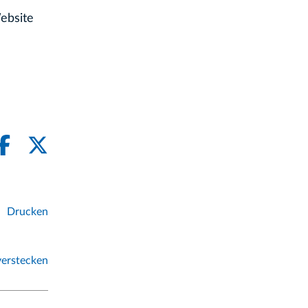
ebsite
Drucken
erstecken