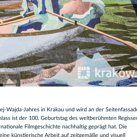
ej-Wajda-Jahres in Krakau und wird an der Seitenfassad
Anlass ist der 100. Geburtstag des weltberühmten Regiss
nationale Filmgeschichte nachhaltig geprägt hat. Die
ine künstlerische Arbeit auf zeitgemäße und visuell