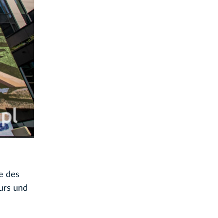
e des
eurs und