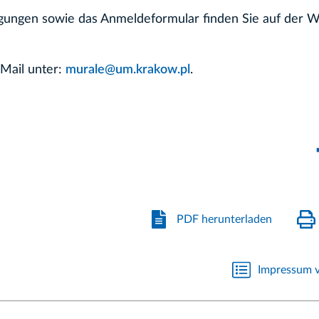
ungen sowie das Anmeldeformular finden Sie auf der W
Mail unter:
murale@um.krakow.pl
.
PDF herunterladen
Impressum v