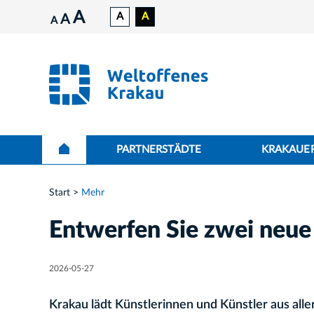
A
A
A
A
A
PARTNERSTÄDTE
KRAKAUER
Start
Mehr
Entwerfen Sie zwei neue
2026-05-27
Krakau lädt Künstlerinnen und Künstler aus alle