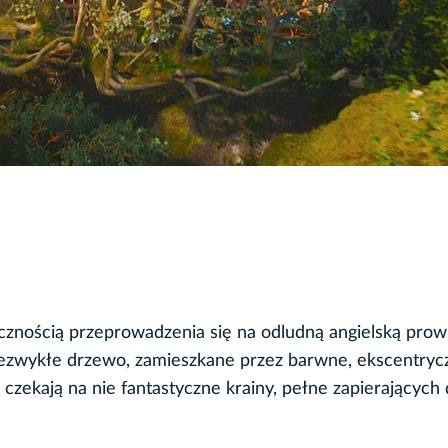
iecznością przeprowadzenia się na odludną angielską prow
iezwykłe drzewo, zamieszkane przez barwne, ekscentryc
, czekają na nie fantastyczne krainy, pełne zapierających