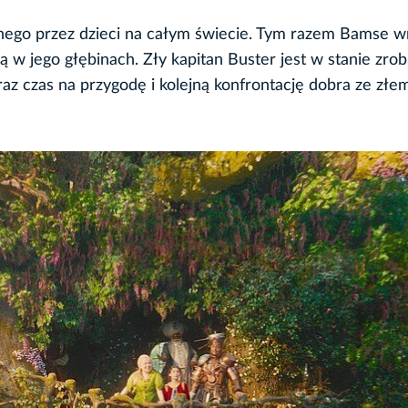
nego przez dzieci na całym świecie. Tym razem Bamse w
 w jego głębinach. Zły kapitan Buster jest w stanie zrob
az czas na przygodę i kolejną konfrontację dobra ze złem