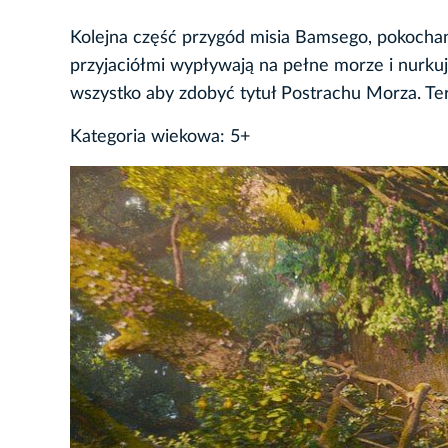
Kolejna część przygód misia Bamsego, pokocha
przyjaciółmi wypływają na pełne morze i nurkują
wszystko aby zdobyć tytuł Postrachu Morza. Ter
Kategoria wiekowa: 5+