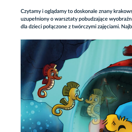
Czytamy i oglądamy to doskonale znany krakow
uzupełniony o warsztaty pobudzające wyobraźni
dla dzieci połączone z twórczymi zajęciami. Najb