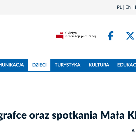
PL
EN
Face
MUNIKACJA
DZIECI
TURYSTYKA
KULTURA
EDUKAC
grafce oraz spotkania Mała 
A