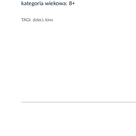
kategoria wiekowa: 8+
TAGI:
dzieci
,
kino