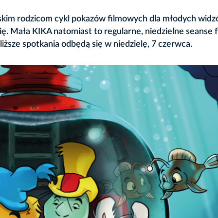
skim rodzicom cykl pokazów filmowych dla młodych widz
ę. Mała KIKA natomiast to regularne, niedzielne seanse 
liższe spotkania odbędą się w niedzielę, 7 czerwca.