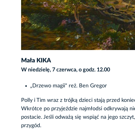
Mała KIKA
W niedzielę, 7 czerwca, o godz. 12.00
„Drzewo magii" reż. Ben Gregor
Polly i Tim wraz z trójką dzieci stają przed kon
Wkrótce po przyjeździe najmłodsi odkrywają n
postacie. Jeśli odważą się wspiąć na jego szczyt
przygód.