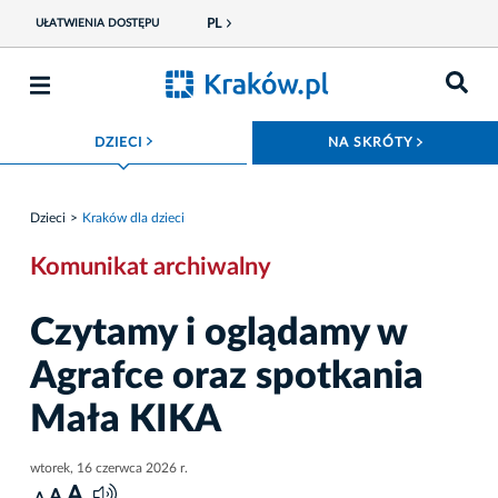
PL
UŁATWIENIA DOSTĘPU
ROZWIŃ MENU
ROZWIŃ
DZIECI
NA SKRÓTY
Dzieci
Kraków dla dzieci
Komunikat archiwalny
Czytamy i oglądamy w
Agrafce oraz spotkania
Mała KIKA
wtorek, 16 czerwca 2026 r.
A
A