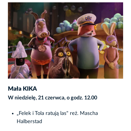
Mała KIKA
W niedzielę, 21 czerwca, o godz. 12.00
„Felek i Tola ratują las" reż. Mascha
Halberstad