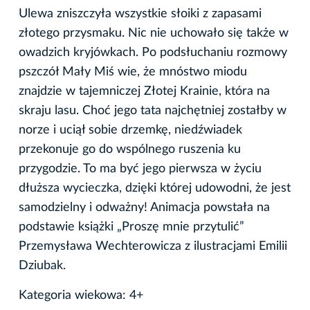
Ulewa zniszczyła wszystkie słoiki z zapasami
złotego przysmaku. Nic nie uchowało się także w
owadzich kryjówkach. Po podsłuchaniu rozmowy
pszczół Mały Miś wie, że mnóstwo miodu
znajdzie w tajemniczej Złotej Krainie, która na
skraju lasu. Choć jego tata najchętniej zostałby w
norze i uciął sobie drzemkę, niedźwiadek
przekonuje go do wspólnego ruszenia ku
przygodzie. To ma być jego pierwsza w życiu
dłuższa wycieczka, dzięki której udowodni, że jest
samodzielny i odważny! Animacja powstała na
podstawie książki „Proszę mnie przytulić”
Przemysława Wechterowicza z ilustracjami Emilii
Dziubak.
Kategoria wiekowa: 4+