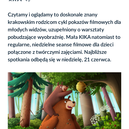
A
Czytamy i oglądamy to doskonale znany
krakowskim rodzicom cykl pokazów filmowych dla
młodych widzów, uzupełniony o warsztaty
pobudzające wyobraźnię. Mała KIKA natomiast to
regularne, niedzielne seanse filmowe dla dzieci
połączone z twórczymi zajęciami. Najbliższe
spotkania odbędą się w niedzielę, 21 czerwca.