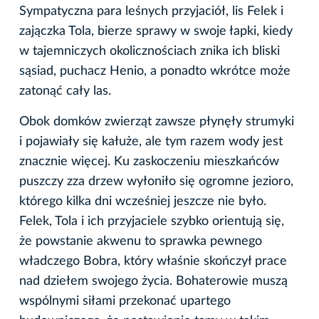
Sympatyczna para leśnych przyjaciół, lis Felek i
zajączka Tola, bierze sprawy w swoje łapki, kiedy
w tajemniczych okolicznościach znika ich bliski
sąsiad, puchacz Henio, a ponadto wkrótce może
zatonąć cały las.
Obok domków zwierząt zawsze płynęły strumyki
i pojawiały się kałuże, ale tym razem wody jest
znacznie więcej. Ku zaskoczeniu mieszkańców
puszczy zza drzew wyłoniło się ogromne jezioro,
którego kilka dni wcześniej jeszcze nie było.
Felek, Tola i ich przyjaciele szybko orientują się,
że powstanie akwenu to sprawka pewnego
władczego Bobra, który właśnie skończył prace
nad dziełem swojego życia. Bohaterowie muszą
wspólnymi siłami przekonać upartego