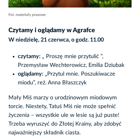
Fot. materiały prasowe
Czytamy i oglądamy w Agrafce
W niedzielę, 21 czerwca, o godz. 11.00
czytamy:
„ Proszę mnie przytulić ”,
Przemysław Wechterowicz, Emilia Dziubak
oglądamy:
„Przytul mnie. Poszukiwacze
miodu”, reż. Anna Błaszczyk
Mały Miś marzy o urodzinowym miodowym
torcie. Niestety, Tatuś Miś nie może spełnić
życzenia – wszystkie ule w lesie są już puste!
Trzeba wyruszyć do Złotej Krainy, aby zdobyć
najważniejszy składnik ciasta.