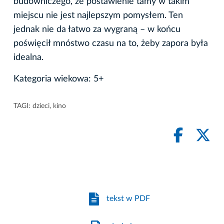
budowniczego, że postawienie tamy w takim
miejscu nie jest najlepszym pomysłem. Ten
jednak nie da łatwo za wygraną – w końcu
poświęcił mnóstwo czasu na to, żeby zapora była
idealna.
Kategoria wiekowa: 5+
TAGI:
dzieci
,
kino
tekst w PDF