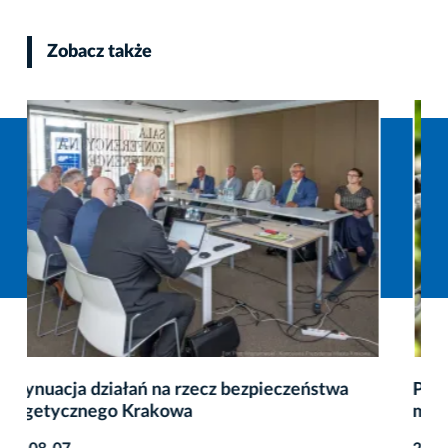
Zobacz także
Prawie 1000 rowerów usuniętych z przestrzeni
miejskiej Krakowa