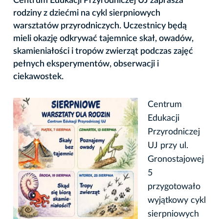
Centrum Edukacji Przyrodniczej UJ zaprasza
rodziny z dziećmi na cykl sierpniowych
warsztatów przyrodniczych. Uczestnicy będą
mieli okazję odkrywać tajemnice skał, owadów,
skamieniałości i tropów zwierząt podczas zajęć
pełnych eksperymentów, obserwacji i
ciekawostek.
Centrum
Edukacji
Przyrodniczej
UJ przy ul.
Gronostajowej
5
przygotowało
wyjątkowy cykl
sierpniowych