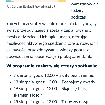
warsztatów dla
Fot. Centrum Edukacji Przyrodniczej UJ
rodzin,
podczas
których uczestnicy wspólnie poznają fascynujący
świat przyrody. Zajęcia zostały zaplanowane z
myślą o dzieciach i ich opiekunach, oferując
możliwość aktywnego spędzenia czasu, rozwijania
ciekawości oraz zdobywania wiedzy poprzez
doświadczenia, obserwacje i praktyczne działania.
W programie znalazły się cztery spotkania:
7 sierpnia, godz. 12.00 – Skały bez tajemnic
13 sierpnia, godz. 12.00 – Poznajemy owady
19 sierpnia, godz. 12.00 – Skąd się biorą
skamieniałości?
25 sierpnia, godz. 12.00 – Tropy zwierząt.