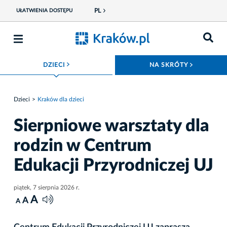
PL
UŁATWIENIA DOSTĘPU
ROZWIŃ MENU
ROZWIŃ
DZIECI
NA SKRÓTY
Dzieci
Kraków dla dzieci
Sierpniowe warsztaty dla
rodzin w Centrum
Edukacji Przyrodniczej UJ
piątek, 7 sierpnia 2026 r.
A
A
A