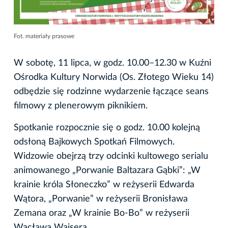
Fot. materiały prasowe
W sobotę, 11 lipca, w godz. 10.00–12.30 w Kuźni
Ośrodka Kultury Norwida (Os. Złotego Wieku 14)
odbędzie się rodzinne wydarzenie łączące seans
filmowy z plenerowym piknikiem.
Spotkanie rozpocznie się o godz. 10.00 kolejną
odsłoną Bajkowych Spotkań Filmowych.
Widzowie obejrzą trzy odcinki kultowego serialu
animowanego „Porwanie Baltazara Gąbki”: „W
krainie króla Słoneczko” w reżyserii Edwarda
Wątora, „Porwanie” w reżyserii Bronisława
Zemana oraz „W krainie Bo-Bo” w reżyserii
Wacława Wajsera.