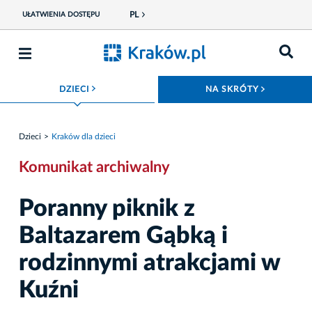
PL
UŁATWIENIA DOSTĘPU
ROZWIŃ MENU
ROZWIŃ
DZIECI
NA SKRÓTY
Dzieci
Kraków dla dzieci
Komunikat archiwalny
Poranny piknik z
Baltazarem Gąbką i
rodzinnymi atrakcjami w
Kuźni