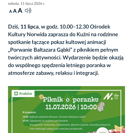
sobota, 11 lipca 2026 r.
A
A
A
Dziś,
11 lipca
, w godz. 10.00–12.30 Ośrodek
Kultury Norwida zaprasza do Kuźni na rodzinne
spotkanie łączące pokaz kultowej animacji
„Porwanie Baltazara Gąbki” z piknikiem pełnym
twórczych aktywności. Wydarzenie będzie okazją
do wspólnego spędzenia letniego poranka w
atmosferze zabawy, relaksu i integracji.