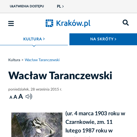
PL
UŁATWIENIA DOSTĘPU
ROZWIŃ MENU
ROZWIŃ
KULTURA
NA SKRÓTY
Kultura
Wacław Taranczewski
Wacław Taranczewski
poniedziałek, 28 września 2015 r.
A
A
A
(ur. 4 marca 1903 roku w
Czarnkowie, zm. 11
lutego 1987 roku w