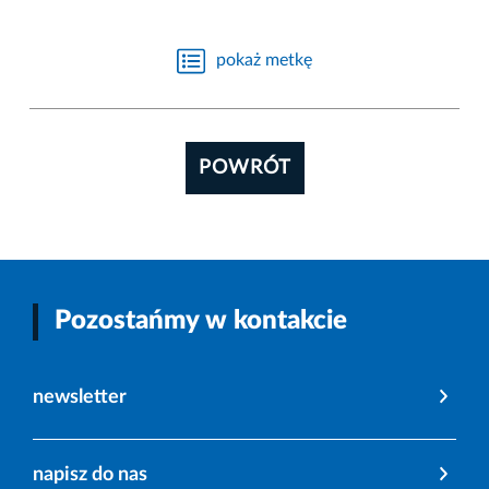
pokaż metkę
POWRÓT
Pozostańmy w kontakcie
newsletter
napisz do nas