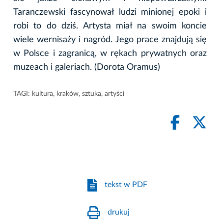
Taranczewski fascynował ludzi minionej epoki i
robi to do dziś. Artysta miał na swoim koncie
wiele wernisaży i nagród. Jego prace znajdują się
w Polsce i zagranicą, w rękach prywatnych oraz
muzeach i galeriach. (Dorota Oramus)
TAGI:
kultura
,
kraków
,
sztuka
,
artyści
tekst w PDF
drukuj