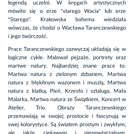
legendą uczelni. W kręgach artystycznych
mówiło się o erze "starego Wacia" lub erze
"Starego". Krakowska bohema wiedziała
wówczas, że chodzi o Wacława Taranczewskiego
i jego twórczość.
Prace Taranczewskiego zazwyczaj układają się w
logiczne cykle. Malował pejzaże, portrety oraz
martwe natury. Najbardziej znane prace to:
Martwa natura z zielonym dzbanem, Martwa
natura z błękitnym wazonem i muszlą, Martwa
natura z klatką, Pień, Krzesło i sztaluga, Mała
Malarka, Martwa natura ze Świątkiem, Koncert w
Atelier, Trio. Obrazy Taranczewskiego
przemawiają w swojej prostocie i fascynują w
swej kolorystyce. Są światem prostym i zwykłym,
ale jakże ciekawym i niepowtarzalnym.