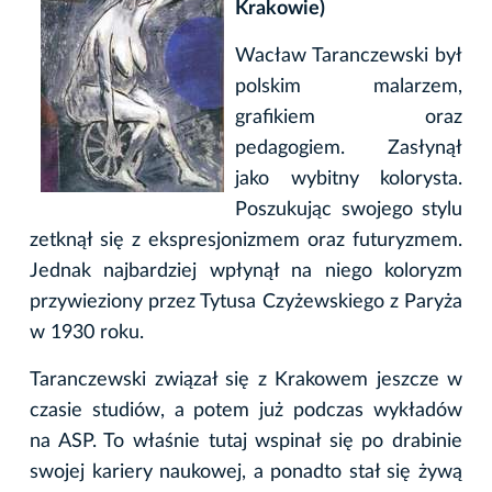
Krakowie)
Wacław Taranczewski był
polskim malarzem,
grafikiem oraz
pedagogiem. Zasłynął
jako wybitny kolorysta.
Poszukując swojego stylu
zetknął się z ekspresjonizmem oraz futuryzmem.
Jednak najbardziej wpłynął na niego koloryzm
przywieziony przez Tytusa Czyżewskiego z Paryża
w 1930 roku.
Taranczewski związał się z Krakowem jeszcze w
czasie studiów, a potem już podczas wykładów
na ASP. To właśnie tutaj wspinał się po drabinie
swojej kariery naukowej, a ponadto stał się żywą