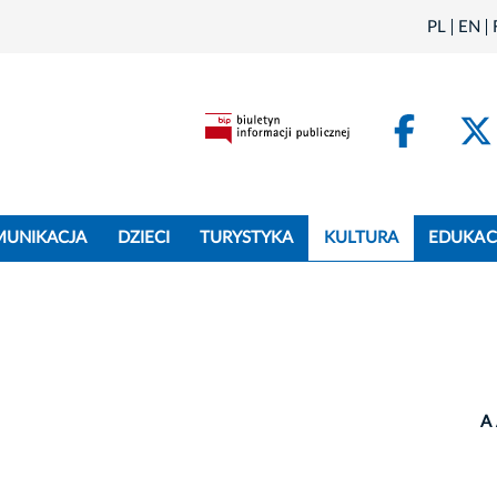
PL
EN
Face
MUNIKACJA
DZIECI
TURYSTYKA
KULTURA
EDUKAC
A