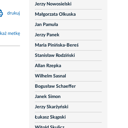
Jerzy Nowosielski
drukuj
Małgorzata Olkuska
Jan Pamuła
każ metkę
Jerzy Panek
Maria Pinińska-Bereś
Stanisław Rodziński
Allan Rzepka
Wilhelm Sasnal
Bogusław Schaeffer
Janek Simon
Jerzy Skarżyński
Łukasz Skąpski
Witold Skulicz