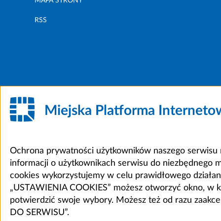
MAPA STRONY
RSS
Miejska Platforma Internet
Ochrona prywatności użytkowników naszego serwisu m
informacji o użytkownikach serwisu do niezbędnego 
cookies wykorzystujemy w celu prawidłowego działania 
„USTAWIENIA COOKIES” możesz otworzyć okno, w który
potwierdzić swoje wybory. Możesz też od razu zaak
DO SERWISU”.