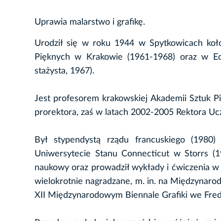
Uprawia malarstwo i grafikę.
Urodził się w roku 1944 w Spytkowicach koło
Pięknych w Krakowie (1961-1968) oraz w Ec
stażysta, 1967).
Jest profesorem krakowskiej Akademii Sztuk P
prorektora, zaś w latach 2002-2005 Rektora Ucz
Był stypendystą rządu francuskiego (1980) 
Uniwersytecie Stanu Connecticut w Storrs (1
naukowy oraz prowadził wykłady i ćwiczenia w 
wielokrotnie nagradzane, m. in. na Międzynaro
XII Międzynarodowym Biennale Grafiki we Fredr