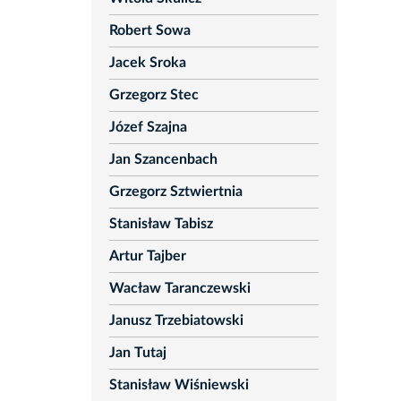
Robert Sowa
Jacek Sroka
Grzegorz Stec
Józef Szajna
Jan Szancenbach
Grzegorz Sztwiertnia
Stanisław Tabisz
Artur Tajber
Wacław Taranczewski
Janusz Trzebiatowski
Jan Tutaj
Stanisław Wiśniewski