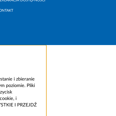
EKLARACJA DOSTĘPNOŚCI
ONTAKT
anie i zbieranie
 poziomie. Pliki
zycisk
ookie, i
ZYSTKIE I PRZEJDŹ