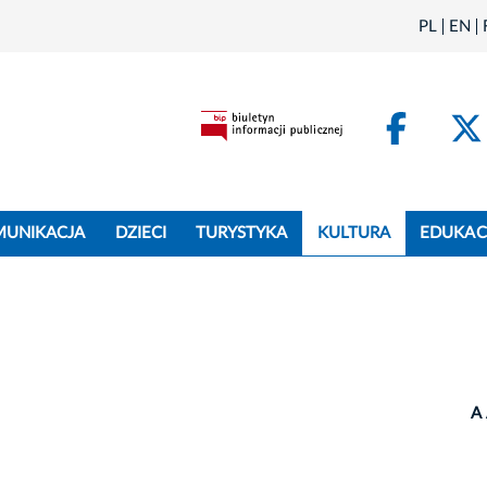
PL
EN
Face
MUNIKACJA
DZIECI
TURYSTYKA
KULTURA
EDUKAC
A