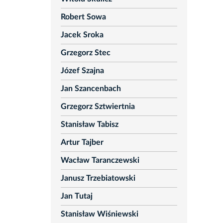
Robert Sowa
Jacek Sroka
Grzegorz Stec
Józef Szajna
Jan Szancenbach
Grzegorz Sztwiertnia
Stanisław Tabisz
Artur Tajber
Wacław Taranczewski
Janusz Trzebiatowski
Jan Tutaj
Stanisław Wiśniewski