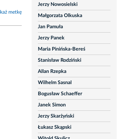
Jerzy Nowosielski
każ metkę
Małgorzata Olkuska
Jan Pamuła
Jerzy Panek
Maria Pinińska-Bereś
Stanisław Rodziński
Allan Rzepka
Wilhelm Sasnal
Bogusław Schaeffer
Janek Simon
Jerzy Skarżyński
Łukasz Skąpski
Witold Skulicz