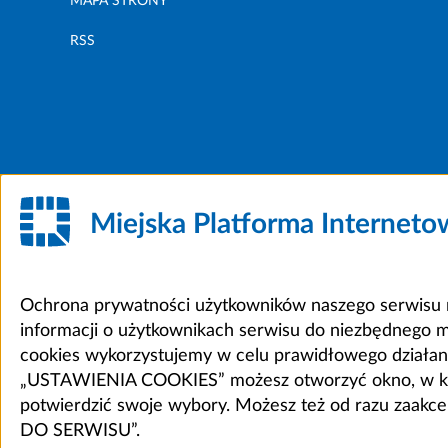
MAPA STRONY
RSS
Miejska Platforma Internet
Ochrona prywatności użytkowników naszego serwisu m
informacji o użytkownikach serwisu do niezbędnego 
cookies wykorzystujemy w celu prawidłowego działania 
„USTAWIENIA COOKIES” możesz otworzyć okno, w który
potwierdzić swoje wybory. Możesz też od razu zaak
DO SERWISU”.