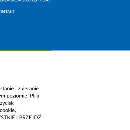
EKLARACJA DOSTĘPNOŚCI
ONTAKT
anie i zbieranie
 poziomie. Pliki
zycisk
ookie, i
ZYSTKIE I PRZEJDŹ