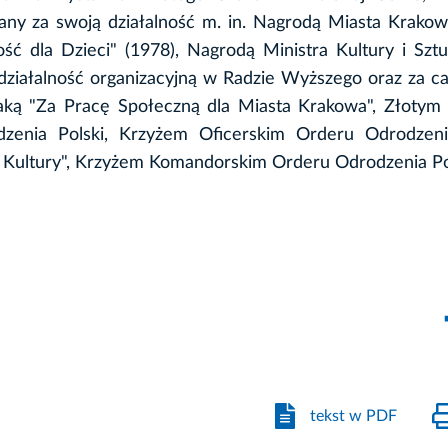
y za swoją działalność m. in. Nagrodą Miasta Krakowa
dla Dzieci" (1978), Nagrodą Ministra Kultury i Sztuki 
, działalność organizacyjną w Radzie Wyższego oraz za ca
aką "Za Pracę Społeczną dla Miasta Krakowa", Złotym
zenia Polski, Krzyżem Oficerskim Orderu Odrodzenia
Kultury", Krzyżem Komandorskim Orderu Odrodzenia Pol
tekst w PDF