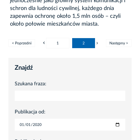
jednocześnie jako główny system komunikacji i
schron dla ludności cywilnej, każdego dnia
zapewnia ochronę około 1,5 mln osób – czyli
około połowie mieszkańców miasta.
< Poprzedni
1
2
Następny >
Znajdź
Szukana fraza:
Publikacja od: