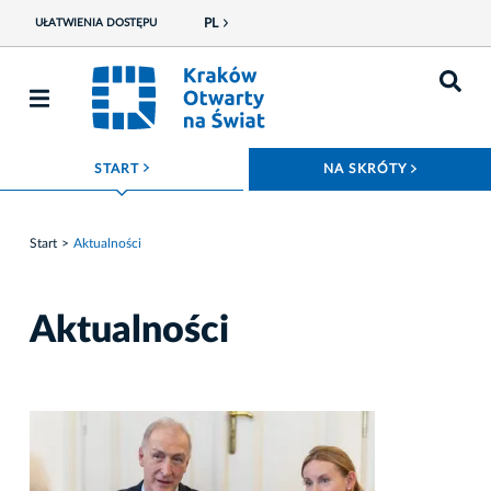
PL
UŁATWIENIA DOSTĘPU
ROZWIŃ MENU
ROZWIŃ
START
NA SKRÓTY
Start
Aktualności
Aktualności