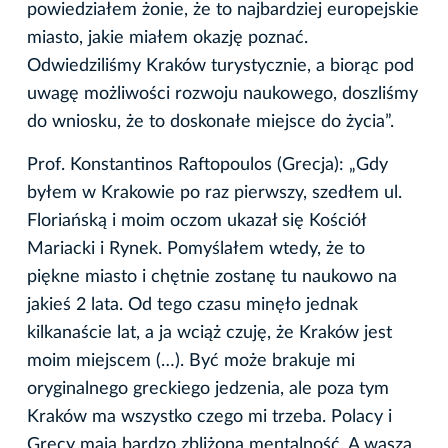
powiedziałem żonie, że to najbardziej europejskie
miasto, jakie miałem okazję poznać.
Odwiedziliśmy Kraków turystycznie, a biorąc pod
uwagę możliwości rozwoju naukowego, doszliśmy
do wniosku, że to doskonałe miejsce do życia”.
Prof. Konstantinos Raftopoulos (Grecja): „Gdy
byłem w Krakowie po raz pierwszy, szedłem ul.
Floriańską i moim oczom ukazał się Kościół
Mariacki i Rynek. Pomyślałem wtedy, że to
piękne miasto i chętnie zostanę tu naukowo na
jakieś 2 lata. Od tego czasu minęło jednak
kilkanaście lat, a ja wciąż czuję, że Kraków jest
moim miejscem (…). Być może brakuje mi
oryginalnego greckiego jedzenia, ale poza tym
Kraków ma wszystko czego mi trzeba. Polacy i
Grecy mają bardzo zbliżoną mentalność. A wasza