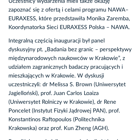
Uczestnicy wydarzenia mieli także okazję
zapoznać się z ofertą i celami programu NAWA–
EURAXESS, które przedstawiła Monika Zaremba,
Koordynatorka Sieci EURAXESS Polska – NAWA.
Integralną częścią inauguracji był panel
dyskusyjny pt. „Badania bez granic – perspektywy
międzynarodowych naukowców w Krakowie”, z
udziałem zagranicznych badaczy pracujących i
mieszkających w Krakowie. W dyskusji
uczestniczyli: dr Melissa S. Brown (Uniwersytet
Jagielloński), prof. Juan Carlos Loaiza
(Uniwersytet Rolniczy w Krakowie), dr Rene
Poncelet (Instytut Fizyki Jądrowej PAN), prof.
Konstantinos Raftopoulos (Politechnika
Krakowska) oraz prof. Kun Zheng (AGH).