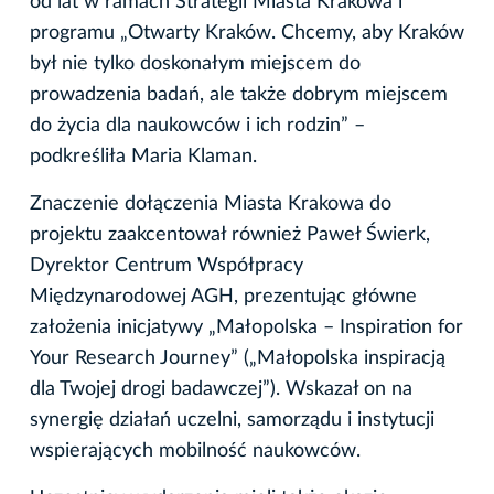
od lat w ramach Strategii Miasta Krakowa i
programu „Otwarty Kraków. Chcemy, aby Kraków
był nie tylko doskonałym miejscem do
prowadzenia badań, ale także dobrym miejscem
do życia dla naukowców i ich rodzin” –
podkreśliła Maria Klaman.
Znaczenie dołączenia Miasta Krakowa do
projektu zaakcentował również Paweł Świerk,
Dyrektor Centrum Współpracy
Międzynarodowej AGH, prezentując główne
założenia inicjatywy „Małopolska – Inspiration for
Your Research Journey” („Małopolska inspiracją
dla Twojej drogi badawczej”). Wskazał on na
synergię działań uczelni, samorządu i instytucji
wspierających mobilność naukowców.