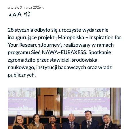
wtorek, 3 marca 2026 r.
A
A
A
28 stycznia odbyło się uroczyste wydarzenie
inaugurujące projekt „Małopolska – Inspiration for
Your Research Journey”, realizowany w ramach
programu Sieć NAWA–EURAXESS. Spotkanie
zgromadziło przedstawicieli środowiska
naukowego, instytucji badawczych oraz władz
publicznych.