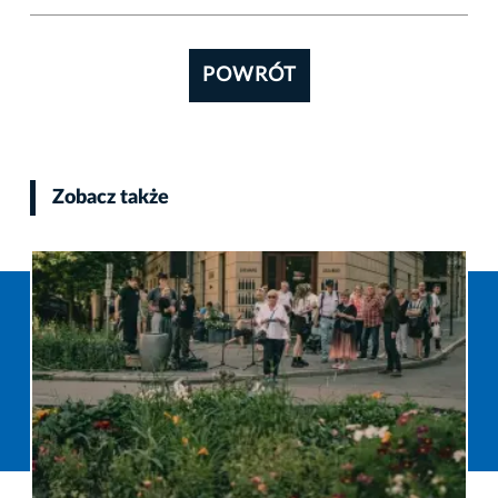
POWRÓT
Zobacz także