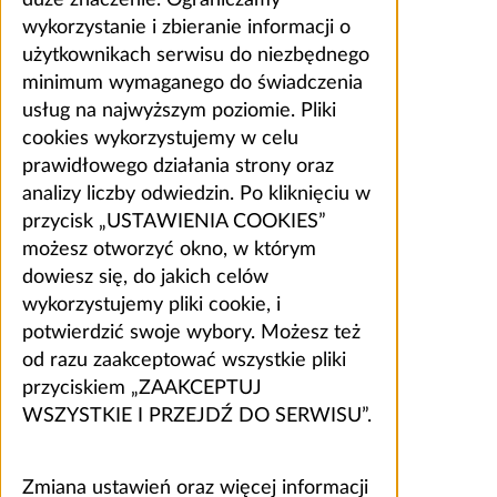
duże znaczenie. Ograniczamy
wykorzystanie i zbieranie informacji o
użytkownikach serwisu do niezbędnego
minimum wymaganego do świadczenia
usług na najwyższym poziomie. Pliki
cookies wykorzystujemy w celu
prawidłowego działania strony oraz
analizy liczby odwiedzin. Po kliknięciu w
przycisk „USTAWIENIA COOKIES”
możesz otworzyć okno, w którym
dowiesz się, do jakich celów
wykorzystujemy pliki cookie, i
potwierdzić swoje wybory. Możesz też
od razu zaakceptować wszystkie pliki
przyciskiem „ZAAKCEPTUJ
WSZYSTKIE I PRZEJDŹ DO SERWISU”.
Zmiana ustawień oraz więcej informacji