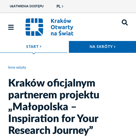
PL
UŁATWIENIA DOSTĘPU
ROZWIŃ MENU
ROZWIŃ
START
NA SKRÓTY
Inne wizyty
Kraków oficjalnym
partnerem projektu
„Małopolska –
Inspiration for Your
Research Journey”