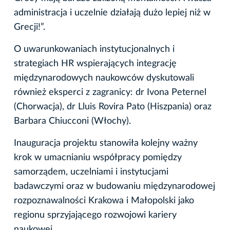
administracja i uczelnie działają dużo lepiej niż w
Grecji!”.
O uwarunkowaniach instytucjonalnych i
strategiach HR wspierających integrację
międzynarodowych naukowców dyskutowali
również eksperci z zagranicy: dr Ivona Peternel
(Chorwacja), dr Lluis Rovira Pato (Hiszpania) oraz
Barbara Chiucconi (Włochy).
Inauguracja projektu stanowiła kolejny ważny
krok w umacnianiu współpracy pomiędzy
samorządem, uczelniami i instytucjami
badawczymi oraz w budowaniu międzynarodowej
rozpoznawalności Krakowa i Małopolski jako
regionu sprzyjającego rozwojowi kariery
naukowej.