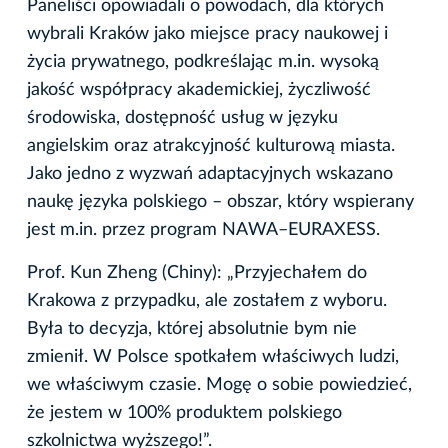
Paneliści opowiadali o powodach, dla których
wybrali Kraków jako miejsce pracy naukowej i
życia prywatnego, podkreślając m.in. wysoką
jakość współpracy akademickiej, życzliwość
środowiska, dostępność usług w języku
angielskim oraz atrakcyjność kulturową miasta.
Jako jedno z wyzwań adaptacyjnych wskazano
naukę języka polskiego – obszar, który wspierany
jest m.in. przez program NAWA–EURAXESS.
Prof. Kun Zheng (Chiny): „Przyjechałem do
Krakowa z przypadku, ale zostałem z wyboru.
Była to decyzja, której absolutnie bym nie
zmienił. W Polsce spotkałem właściwych ludzi,
we właściwym czasie. Mogę o sobie powiedzieć,
że jestem w 100% produktem polskiego
szkolnictwa wyższego!”.