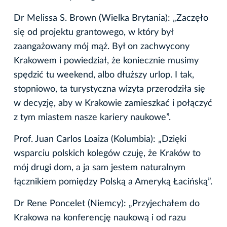
Dr Melissa S. Brown (Wielka Brytania): „Zaczęło
się od projektu grantowego, w który był
zaangażowany mój mąż. Był on zachwycony
Krakowem i powiedział, że koniecznie musimy
spędzić tu weekend, albo dłuższy urlop. I tak,
stopniowo, ta turystyczna wizyta przerodziła się
w decyzję, aby w Krakowie zamieszkać i połączyć
z tym miastem nasze kariery naukowe”.
Prof. Juan Carlos Loaiza (Kolumbia): „Dzięki
wsparciu polskich kolegów czuję, że Kraków to
mój drugi dom, a ja sam jestem naturalnym
łącznikiem pomiędzy Polską a Ameryką Łacińską”.
Dr Rene Poncelet (Niemcy): „Przyjechałem do
Krakowa na konferencję naukową i od razu