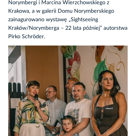
Norymbergi i Marcina Wierzchowskiego z
Krakowa, a w galerii Domu Norymberskiego
zainagurowano wystawę „Sightseeing
Kraków/Norymberga – 22 lata później” autorstwa
Pirko Schröder.