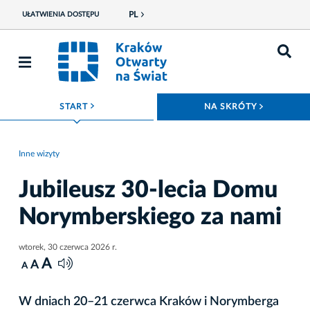
PL
UŁATWIENIA DOSTĘPU
ROZWIŃ MENU
ROZWIŃ
START
NA SKRÓTY
Inne wizyty
Jubileusz 30-lecia Domu
Norymberskiego za nami
wtorek, 30 czerwca 2026 r.
A
A
A
W dniach 20–21 czerwca Kraków i Norymberga