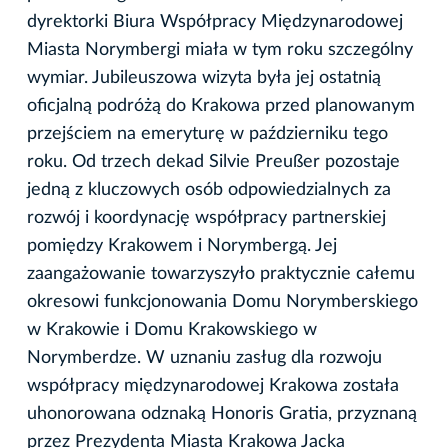
dyrektorki Biura Współpracy Międzynarodowej
Miasta Norymbergi miała w tym roku szczególny
wymiar. Jubileuszowa wizyta była jej ostatnią
oficjalną podróżą do Krakowa przed planowanym
przejściem na emeryturę w październiku tego
roku. Od trzech dekad Silvie Preußer pozostaje
jedną z kluczowych osób odpowiedzialnych za
rozwój i koordynację współpracy partnerskiej
pomiędzy Krakowem i Norymbergą. Jej
zaangażowanie towarzyszyło praktycznie całemu
okresowi funkcjonowania Domu Norymberskiego
w Krakowie i Domu Krakowskiego w
Norymberdze. W uznaniu zasług dla rozwoju
współpracy międzynarodowej Krakowa została
uhonorowana odznaką Honoris Gratia, przyznaną
przez Prezydenta Miasta Krakowa Jacka