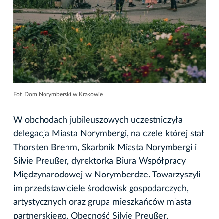
Fot. Dom Norymberski w Krakowie
W obchodach jubileuszowych uczestniczyła
delegacja Miasta Norymbergi, na czele której stał
Thorsten Brehm, Skarbnik Miasta Norymbergi i
Silvie Preußer, dyrektorka Biura Współpracy
Międzynarodowej w Norymberdze. Towarzyszyli
im przedstawiciele środowisk gospodarczych,
artystycznych oraz grupa mieszkańców miasta
partnerskiego. Obecność Silvie Preußer,