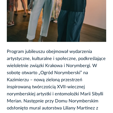
Program jubileuszu obejmował wydarzenia
artystyczne, kulturalne i społeczne, podkreślające
wieloletnie związki Krakowa i Norymbergi. W
sobotę otwarto „Ogród Norymberski” na
Kazimierzu – nową zieloną przestrzeń
inspirowaną twórczością XVII-wiecznej
norymberskiej artystki i entomolożki Marii Sibylli
Merian. Następnie przy Domu Norymberskim
odsłonięto mural autorstwa Liliany Martinez z