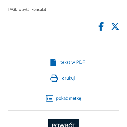
TAGI:
wizyta
,
konsulat
tekst w PDF
drukuj
pokaż metkę
POWRÓT