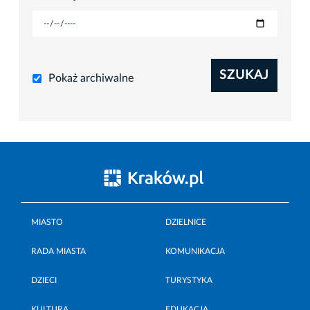
SZUKAJ
Pokaż archiwalne
MIASTO
DZIELNICE
RADA MIASTA
KOMUNIKACJA
DZIECI
TURYSTYKA
KULTURA
EDUKACJA