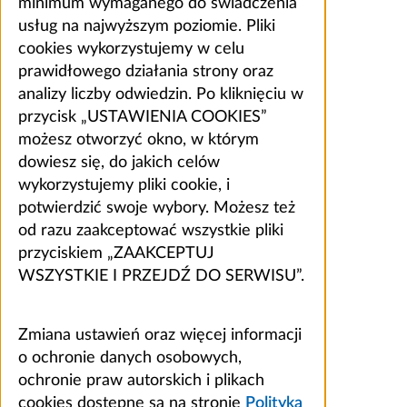
minimum wymaganego do świadczenia
usług na najwyższym poziomie. Pliki
cookies wykorzystujemy w celu
prawidłowego działania strony oraz
analizy liczby odwiedzin. Po kliknięciu w
przycisk „USTAWIENIA COOKIES”
możesz otworzyć okno, w którym
dowiesz się, do jakich celów
wykorzystujemy pliki cookie, i
potwierdzić swoje wybory. Możesz też
od razu zaakceptować wszystkie pliki
przyciskiem „ZAAKCEPTUJ
WSZYSTKIE I PRZEJDŹ DO SERWISU”.
Zmiana ustawień oraz więcej informacji
o ochronie danych osobowych,
ochronie praw autorskich i plikach
cookies dostępne są na stronie
Polityka