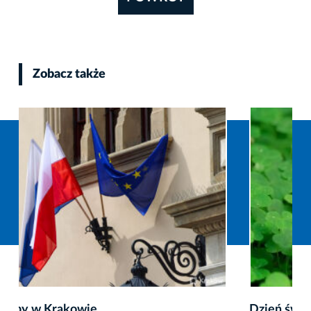
Zobacz także
Dzień św. Patryka