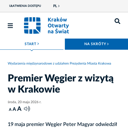
PL
UŁATWIENIA DOSTĘPU
ROZWIŃ MENU
ROZWIŃ
START
NA SKRÓTY
Wydarzenia międzynarodowe z udziałem Prezydenta Miasta Krakowa
Premier Węgier z wizytą
w Krakowie
środa, 20 maja 2026 r.
A
A
A
19 maja premier Węgier Peter Magyar odwiedził