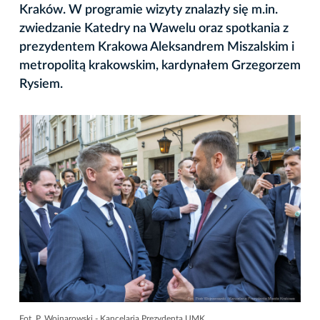
Kraków. W programie wizyty znalazły się m.in.
zwiedzanie Katedry na Wawelu oraz spotkania z
prezydentem Krakowa Aleksandrem Miszalskim i
metropolitą krakowskim, kardynałem Grzegorzem
Rysiem.
Fot. P. Wojnarowski - Kancelaria Prezydenta UMK