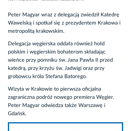
Peter Magyar wraz z delegacją zwiedził Katedrę
Wawelską i spotkał się z prezydentem Krakowa i
metropolitą krakowskim.
Delegacja węgierska oddała również hołd
polskim i węgierskim bohaterom składając
wieńce przy pomniku św. Jana Pawła II przed
katedrą, przy krzyżu św. Jadwigi oraz przy
grobowcu króla Stefana Batorego.
Wizyta w Krakowie to pierwsza oficjalna
zagraniczna podróż nowego premiera Węgier.
Peter Magyar odwiedza także Warszawę i
Gdańsk.