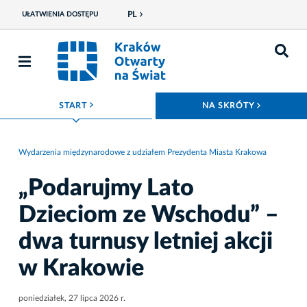
PL
UŁATWIENIA DOSTĘPU
ROZWIŃ MENU
ROZWIŃ
START
NA SKRÓTY
Wydarzenia międzynarodowe z udziałem Prezydenta Miasta Krakowa
„Podarujmy Lato
Dzieciom ze Wschodu” –
dwa turnusy letniej akcji
w Krakowie
poniedziałek, 27 lipca 2026 r.