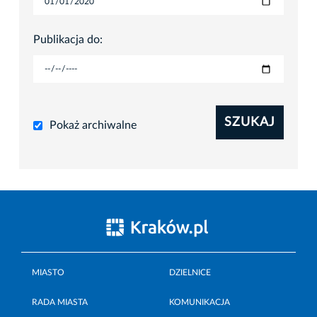
Publikacja do:
SZUKAJ
Pokaż archiwalne
MIASTO
DZIELNICE
RADA MIASTA
KOMUNIKACJA