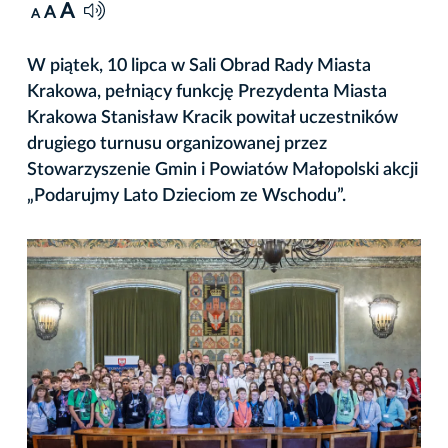
A
A
A
W piątek, 10 lipca w Sali Obrad Rady Miasta
Krakowa, pełniący funkcję Prezydenta Miasta
Krakowa Stanisław Kracik powitał uczestników
drugiego turnusu organizowanej przez
Stowarzyszenie Gmin i Powiatów Małopolski akcji
„Podarujmy Lato Dzieciom ze Wschodu”.