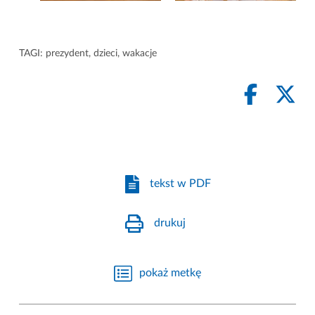
TAGI:
prezydent
,
dzieci
,
wakacje
tekst w PDF
drukuj
pokaż metkę