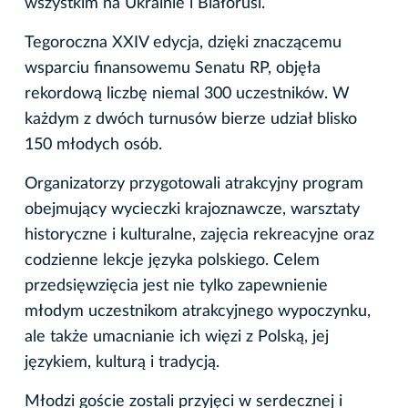
wszystkim na Ukrainie i Białorusi.
Tegoroczna XXIV edycja, dzięki znaczącemu
wsparciu finansowemu Senatu RP, objęła
rekordową liczbę niemal 300 uczestników. W
każdym z dwóch turnusów bierze udział blisko
150 młodych osób.
Organizatorzy przygotowali atrakcyjny program
obejmujący wycieczki krajoznawcze, warsztaty
historyczne i kulturalne, zajęcia rekreacyjne oraz
codzienne lekcje języka polskiego. Celem
przedsięwzięcia jest nie tylko zapewnienie
młodym uczestnikom atrakcyjnego wypoczynku,
ale także umacnianie ich więzi z Polską, jej
językiem, kulturą i tradycją.
Młodzi goście zostali przyjęci w serdecznej i