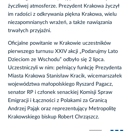
życzliwej atmosferze. Prezydent Krakowa życzył
im radości z odkrywania piękna Krakowa, wielu
niezapomnianych wrażeń, a także nawiązania
trwałych przyjaźni.
Oficjalne powitanie w Krakowie uczestników
pierwszego turnusu XXIV akcji „Podarujmy Lato
Dzieciom ze Wschodu” odbyło się 2 lipca.
Uczestniczyli w nim: pełniący funkcję Prezydenta
Miasta Krakowa Stanisław Kracik, wicemarszałek
województwa małopolskiego Ryszard Pagacz,
senator RP i członek senackiej Komisji Spraw
Emigracji i Łączności z Polakami za Granicą
Andrzej Pająk oraz reprezentujący Metropolitę
Krakowskiego biskup Robert Chrząszcz.