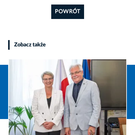
POWRÓT
Zobacz także