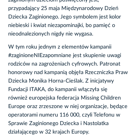
zaginionym dzieciom poświęcony jest,
przypadający 25 maja Międzynarodowy Dzień
Dziecka Zaginionego. Jego symbolem jest kolor
niebieski i kwiat niezapominajki, bo pamięć o
nieodnalezionych nigdy nie wygasa.
W tym roku jednym z elementów kampanii
#zaginioneNIEzapomniane jest skupienie uwagi
rodziców na zagrożeniach cyfrowych. Patronat
honorowy nad kampanią objęła Rzeczniczka Praw
Dziecka Monika Horna-Cieślak. Z inicjatywy
Fundacji ITAKA, do kampanii włączyła się
również europejska federacja Missing Children
Europe oraz zrzeszone w niej organizacje, będące
operatorami numeru 116 000, czyli Telefonu w
Sprawie Zaginionego Dziecka i Nastolatka
działającego w 32 krajach Europy.