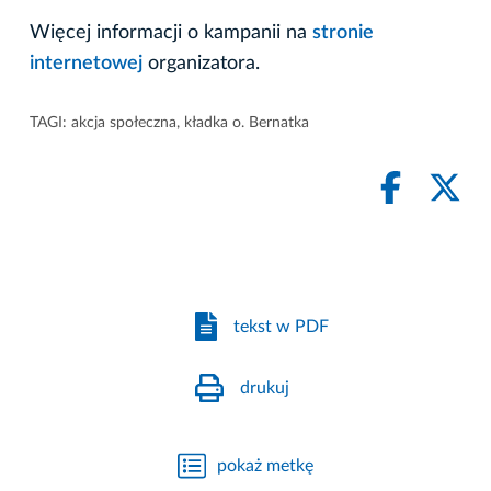
Więcej informacji o kampanii na
stronie
internetowej
organizatora.
TAGI:
akcja społeczna
,
kładka o. Bernatka
tekst w PDF
drukuj
pokaż metkę