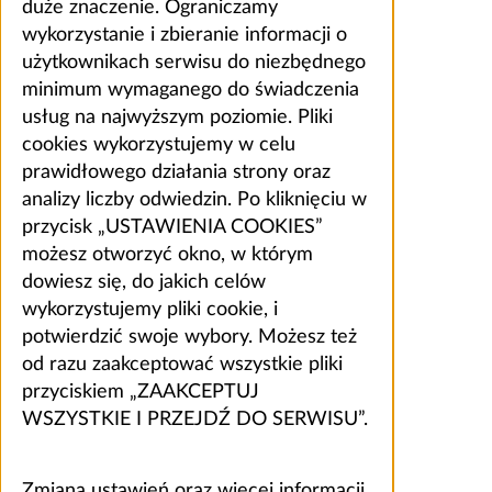
duże znaczenie. Ograniczamy
wykorzystanie i zbieranie informacji o
użytkownikach serwisu do niezbędnego
minimum wymaganego do świadczenia
usług na najwyższym poziomie. Pliki
cookies wykorzystujemy w celu
prawidłowego działania strony oraz
analizy liczby odwiedzin. Po kliknięciu w
przycisk „USTAWIENIA COOKIES”
możesz otworzyć okno, w którym
dowiesz się, do jakich celów
wykorzystujemy pliki cookie, i
potwierdzić swoje wybory. Możesz też
od razu zaakceptować wszystkie pliki
przyciskiem „ZAAKCEPTUJ
WSZYSTKIE I PRZEJDŹ DO SERWISU”.
Zmiana ustawień oraz więcej informacji