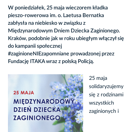
W poniedziałek, 25 maja wieczorem kładka
pieszo-rowerowa im. o. Laetusa Bernatka
zabłysła na niebiesko w związku z
Międzynarodowym Dniem Dziecka Zaginionego.
Kraków, podobnie jak w roku ubiegłym włączył się
do kampanii społecznej
#zaginioneNIEzapomniane prowadzonej przez
Fundację ITAKA wraz z polską Policją.
25 maja
solidaryzujemy
się z rodzinami
wszystkich
zaginionych i