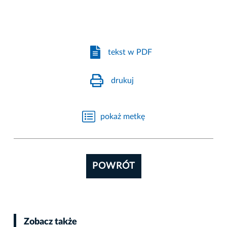
tekst w PDF
drukuj
pokaż metkę
POWRÓT
Zobacz także