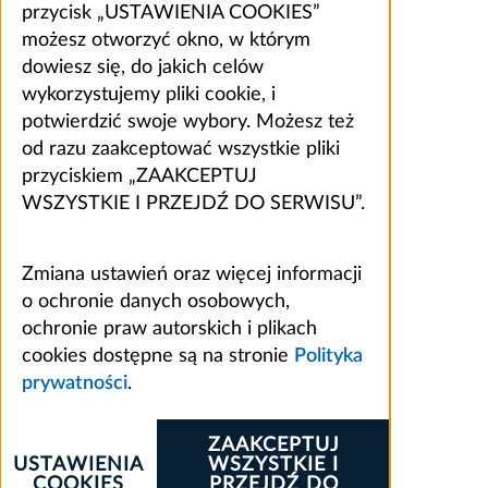
przycisk „USTAWIENIA COOKIES”
możesz otworzyć okno, w którym
dowiesz się, do jakich celów
wykorzystujemy pliki cookie, i
potwierdzić swoje wybory. Możesz też
od razu zaakceptować wszystkie pliki
przyciskiem „ZAAKCEPTUJ
WSZYSTKIE I PRZEJDŹ DO SERWISU”.
Zmiana ustawień oraz więcej informacji
o ochronie danych osobowych,
ochronie praw autorskich i plikach
cookies dostępne są na stronie
Polityka
prywatności
.
ZAAKCEPTUJ
USTAWIENIA
WSZYSTKIE I
COOKIES
PRZEJDŹ DO