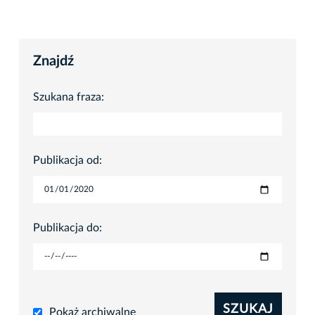
Znajdź
Szukana fraza:
Publikacja od:
Publikacja do:
SZUKAJ
Pokaż archiwalne