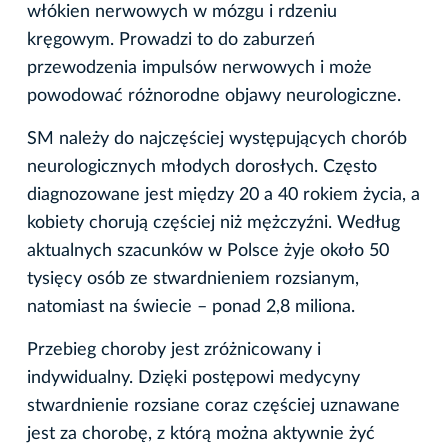
włókien nerwowych w mózgu i rdzeniu
kręgowym. Prowadzi to do zaburzeń
przewodzenia impulsów nerwowych i może
powodować różnorodne objawy neurologiczne.
SM należy do najczęściej występujących chorób
neurologicznych młodych dorosłych. Często
diagnozowane jest między 20 a 40 rokiem życia, a
kobiety chorują częściej niż mężczyźni. Według
aktualnych szacunków w Polsce żyje około 50
tysięcy osób ze stwardnieniem rozsianym,
natomiast na świecie – ponad 2,8 miliona.
Przebieg choroby jest zróżnicowany i
indywidualny. Dzięki postępowi medycyny
stwardnienie rozsiane coraz częściej uznawane
jest za chorobę, z którą można aktywnie żyć