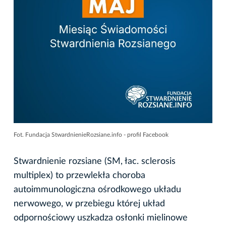
Fot. Fundacja StwardnienieRozsiane.info - profil Facebook
Stwardnienie rozsiane (SM, łac. sclerosis
multiplex) to przewlekła choroba
autoimmunologiczna ośrodkowego układu
nerwowego, w przebiegu której układ
odpornościowy uszkadza osłonki mielinowe