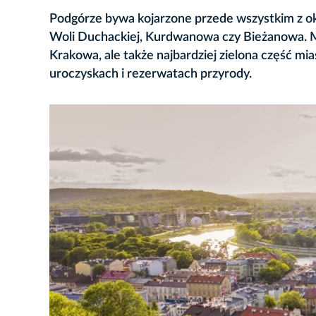
Podgórze bywa kojarzone przede wszystkim z ok
Woli Duchackiej, Kurdwanowa czy Bieżanowa. Mał
Krakowa, ale także najbardziej zielona część m
uroczyskach i rezerwatach przyrody.