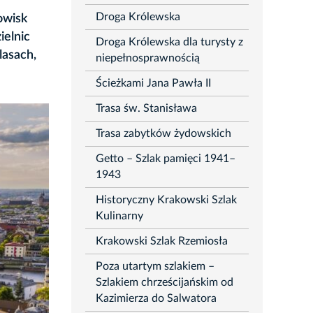
Droga Królewska
owisk
ielnic
Droga Królewska dla turysty z
lasach,
niepełnosprawnością
Ścieżkami Jana Pawła II
Trasa św. Stanisława
Trasa zabytków żydowskich
Getto – Szlak pamięci 1941–
1943
Historyczny Krakowski Szlak
Kulinarny
Krakowski Szlak Rzemiosła
Poza utartym szlakiem –
Szlakiem chrześcijańskim od
Kazimierza do Salwatora