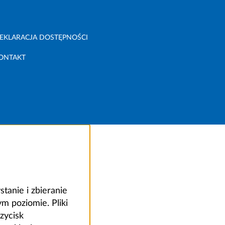
EKLARACJA DOSTĘPNOŚCI
ONTAKT
anie i zbieranie
 poziomie. Pliki
zycisk