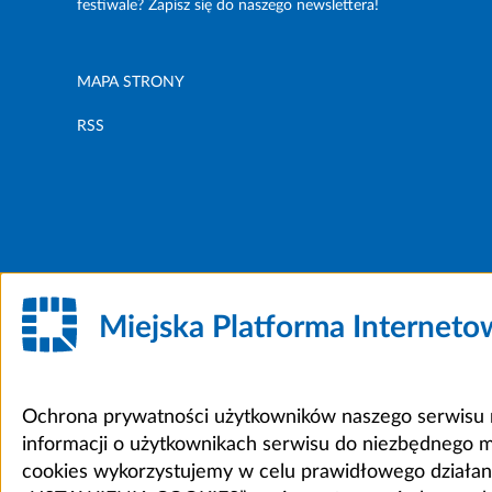
festiwale? Zapisz się do naszego newslettera!
MAPA STRONY
RSS
Miejska Platforma Internet
Ochrona prywatności użytkowników naszego serwisu m
informacji o użytkownikach serwisu do niezbędnego 
cookies wykorzystujemy w celu prawidłowego działania 