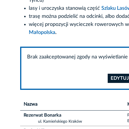
Tyńcu)
lasy i uroczyska stanowią część
Szlaku Lasó
trasę można podzielić na odcinki, albo dod
więcej propozycji wycieczek rowerowych w
Małopolska
.
Brak zaakceptowanej zgody na wyświetlanie 
EDYTUJ
Nazwa
Rezerwat Bonarka
ul. Kamieńskiego Kraków