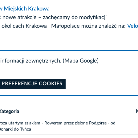
w Miejskich Krakowa
ać nowe atrakcje – zachęcamy do modyfikacji
 okolicach Krakowa i Małopolsce można znaleźć na:
Velo
informacji zewnętrznych. (Mapa Google)
 PREFERENCJE COOKIES
Kategoria
Poza utartym szlakiem - Rowerem przez zielone Podgórze - od
Bonarki do Tyńca