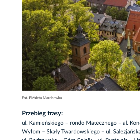
Fot. Elżbieta Marchewka
Przebieg trasy:
ul. Kamieńskiego – rondo Matecznego – al. Konop
Wyłom – Skały Twardowskiego – ul. Salezjańska