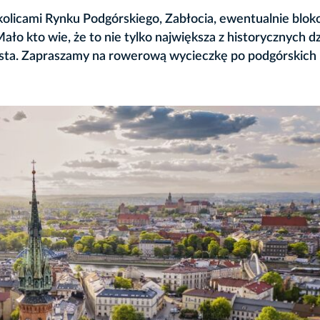
olicami Rynku Podgórskiego, Zabłocia, ewentualnie blok
o kto wie, że to nie tylko największa z historycznych dz
iasta. Zapraszamy na rowerową wycieczkę po podgórskich 