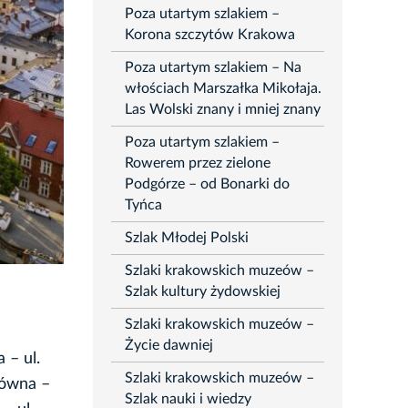
Poza utartym szlakiem –
Korona szczytów Krakowa
Poza utartym szlakiem – Na
włościach Marszałka Mikołaja.
Las Wolski znany i mniej znany
Poza utartym szlakiem –
Rowerem przez zielone
Podgórze – od Bonarki do
Tyńca
Szlak Młodej Polski
Szlaki krakowskich muzeów –
Szlak kultury żydowskiej
Szlaki krakowskich muzeów –
Życie dawniej
 – ul.
Szlaki krakowskich muzeów –
równa –
Szlak nauki i wiedzy