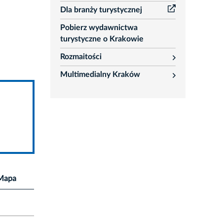
Dla branży turystycznej
Pobierz wydawnictwa
turystyczne o Krakowie
Rozmaitości
rozwiń
Multimedialny Kraków
rozwiń
Mapa