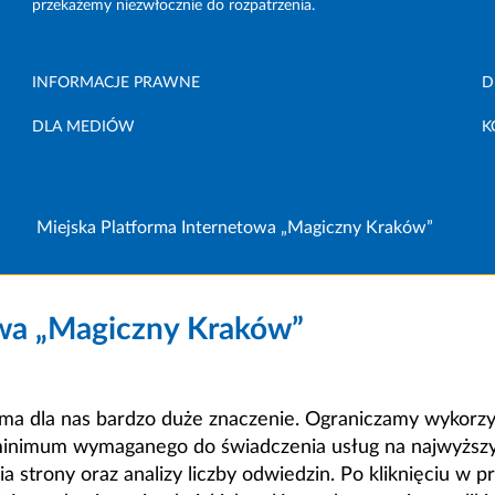
przekażemy niezwłocznie do rozpatrzenia.
INFORMACJE PRAWNE
D
DLA MEDIÓW
K
Miejska Platforma Internetowa „Magiczny Kraków”
owa „Magiczny Kraków”
a dla nas bardzo duże znaczenie. Ograniczamy wykorzyst
minimum wymaganego do świadczenia usług na najwyższym
strony oraz analizy liczby odwiedzin. Po kliknięciu w pr