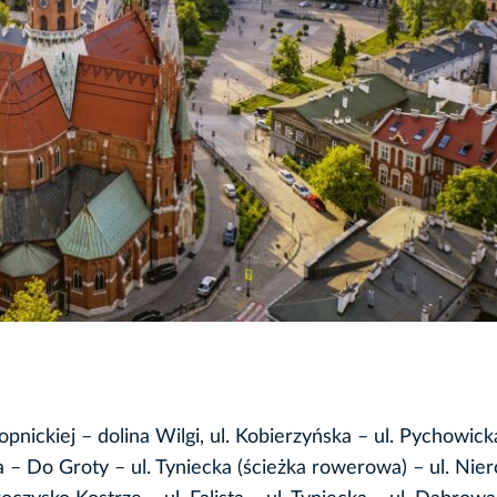
nickiej – dolina Wilgi, ul. Kobierzyńska – ul. Pychowicka
 – Do Groty – ul. Tyniecka (ścieżka rowerowa) – ul. Nie