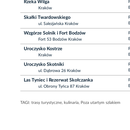
Rzeka Wilga
Kraków
Skałki Twardowskiego
ul. Salezjańska Kraków
Wzgórze Solnik i Fort Bodzów
Fort 53 Bodzów Kraków
Uroczysko Kostrze
Kraków
Uroczysko Skotniki
ul. Dąbrowa 26 Kraków
Las Tyniec i Rezerwat Skołczanka
ul. Obrony Tyńca 87 Kraków
TAGI:
trasy turystyczne
,
kulinaria
,
Poza utartym szlakiem