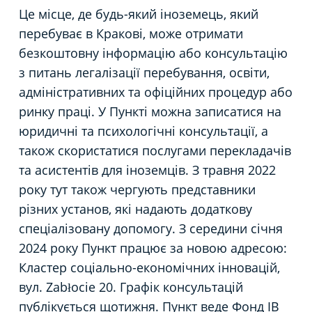
Це місце, де будь-який іноземець, який
перебуває в Кракові, може отримати
безкоштовну інформацію або консультацію
з питань легалізації перебування, освіти,
адміністративних та офіційних процедур або
ринку праці. У Пункті можна записатися на
юридичні та психологічні консультації, а
також скористатися послугами перекладачів
та асистентів для іноземців. З травня 2022
року тут також чергують представники
різних установ, які надають додаткову
спеціалізовану допомогу. З середини січня
2024 року Пункт працює за новою адресою:
Кластер соціально-економічних інновацій,
вул. Zabłocie 20. Графік консультацій
публікується щотижня. Пункт веде Фонд IB