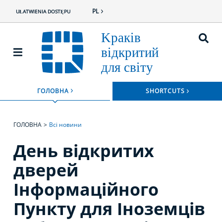
PL
UŁATWIENIA DOSTĘPU
ROZWIŃ
ГОЛОВНА
SHORTCUTS
ROZWIŃ MENU
ГОЛОВНА
Всі новини
День відкритих
дверей
Інформаційного
Пункту для Iноземців