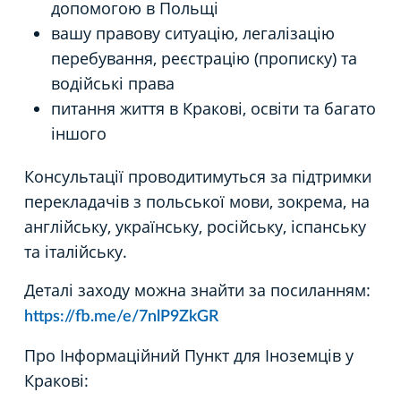
допомогою в Польщі
вашу правову ситуацію, легалізацію
перебування, реєстрацію (прописку) та
водійські права
питання життя в Кракові, освіти та багато
іншого
Консультації проводитимуться за підтримки
перекладачів з польської мови, зокрема, на
англійську, українську, російську, іспанську
та італійську.
Деталі заходу можна знайти за посиланням:
https://fb.me/e/7nlP9ZkGR
Про Інформаційний Пункт для Iноземців у
Кракові: