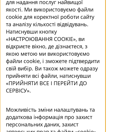
для надання послуг найвищої
якості. Ми використовуємо файли
cookie для коректної роботи сайту
та аналізу кількості відвідувань.
Натиснувши кнопку
«НАСТРОЮВАННЯ COOKIE», ви
відкриєте вікно, де дізнаєтеся, з
якою метою ми використовуємо
файли cookie, і зможете підтвердити
свій вибір. Ви також можете одразу
прийняти всі файли, натиснувши
«ПРИЙНЯТИ ВСЕ І ПЕРЕЙТИ ДО
СЕРВІСУ».
Можливість зміни налаштувань та
додаткова інформація про захист
персональних даних, захист
авторських прав та файли «cookie»