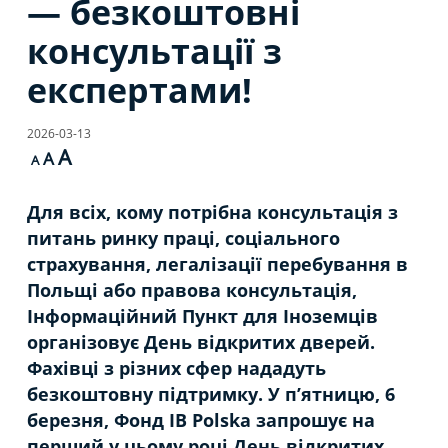
— безкоштовні
консультації з
експертами!
2026-03-13
A
A
A
Для всіх, кому потрібна консультація з
питань ринку праці, соціального
страхування, легалізації перебування в
Польщі або правова консультація,
Інформаційний Пункт для Iноземців
організовує День відкритих дверей.
Фахівці з різних сфер нададуть
безкоштовну підтримку. У п’ятницю, 6
березня, Фонд IB Polska запрошує на
перший у цьому році День відкритих