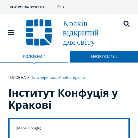
PL
UŁATWIENIA DOSTĘPU
ROZWIŃ
ГОЛОВНА
SHORTCUTS
ROZWIŃ MENU
ГОЛОВНА
Партнери нашої веб-сторінки
Інститут Конфуція у
Кракові
(Mapa Google)