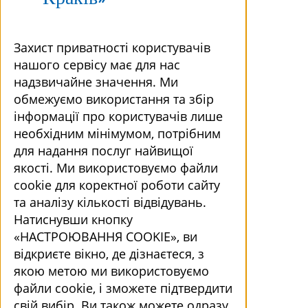
Захист приватності користувачів
нашого сервісу має для нас
надзвичайне значення. Ми
обмежуємо використання та збір
інформації про користувачів лише
необхідним мінімумом, потрібним
для надання послуг найвищої
якості. Ми використовуємо файли
cookie для коректної роботи сайту
та аналізу кількості відвідувань.
Натиснувши кнопку
«НАСТРОЮВАННЯ COOKIE», ви
відкриєте вікно, де дізнаєтеся, з
якою метою ми використовуємо
файли cookie, і зможете підтвердити
свій вибір. Ви також можете одразу