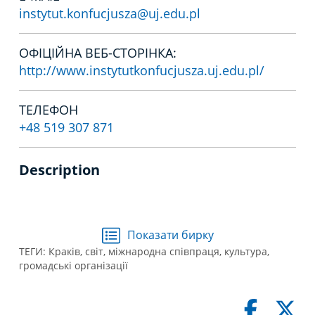
instytut.konfucjusza@uj.edu.pl
ОФІЦІЙНА ВЕБ-СТОРІНКА:
http://www.instytutkonfucjusza.uj.edu.pl/
ТЕЛЕФОН
+48 519 307 871
Description
Показати бирку
ТЕГИ:
Краків
,
світ
,
міжнародна співпраця
,
культура
,
громадські організації