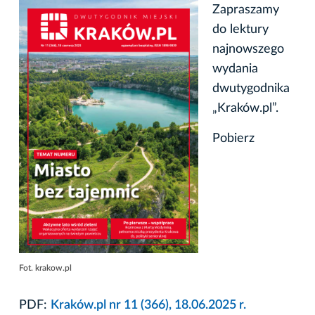
Zapraszamy
do lektury
najnowszego
wydania
dwutygodnika
„Kraków.pl”.
Pobierz
Fot. krakow.pl
PDF:
Kraków.pl nr 11 (366), 18.06.2025 r.