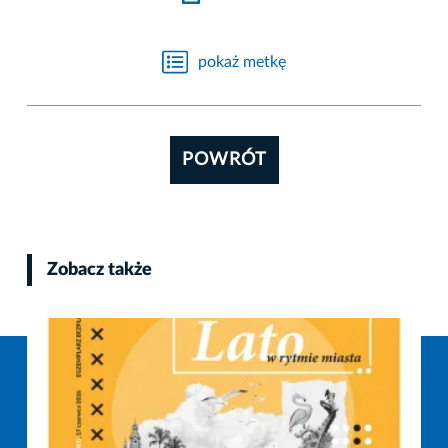
pokaż metkę
POWRÓT
Zobacz także