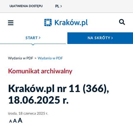
PL
UŁATWIENIA DOSTĘPU
ROZWIŃ MENU
ROZWIŃ
START
NA SKRÓTY
Wydania w PDF
Wydania w PDF
Komunikat archiwalny
Kraków.pl nr 11 (366),
18.06.2025 r.
środa, 18 czerwca 2025 r.
A
A
A